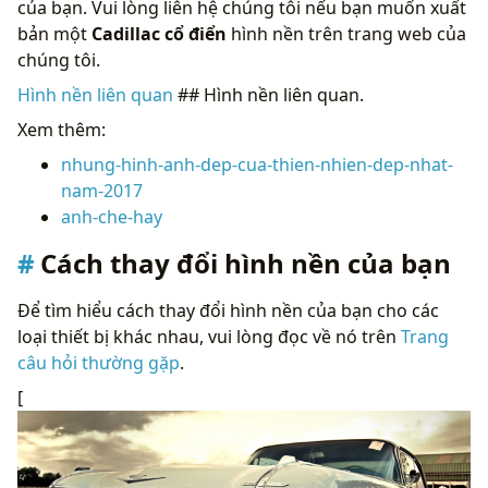
của bạn. Vui lòng liên hệ chúng tôi nếu bạn muốn xuất
bản một
Cadillac cổ điển
hình nền trên trang web của
chúng tôi.
Hình nền liên quan
## Hình nền liên quan.
Xem thêm:
nhung-hinh-anh-dep-cua-thien-nhien-dep-nhat-
nam-2017
anh-che-hay
Cách thay đổi hình nền của bạn
Để tìm hiểu cách thay đổi hình nền của bạn cho các
loại thiết bị khác nhau, vui lòng đọc về nó trên
Trang
câu hỏi thường gặp
.
[