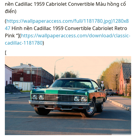
nền Cadillac 1959 Cabriolet Convertible Màu hồng cổ
điển)
(
https://wallpaperaccess.com/full/1181780.jpg)1280x8
47
Hình nền Cadillac 1959 Convertible Cabriolet Retro
Pink “](
https://wallpaperaccess.com/download/classic-
cadillac-1181780
)
[