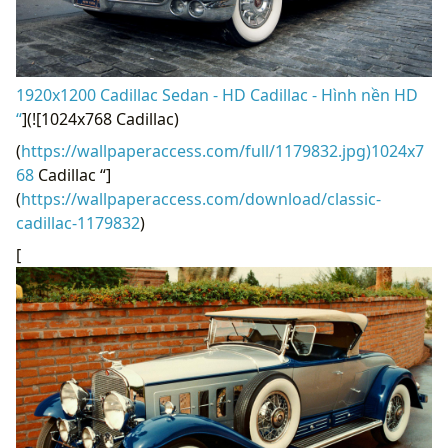
1920x1200 Cadillac Sedan - HD Cadillac - Hình nền HD
“
](![1024x768 Cadillac)
(
https://wallpaperaccess.com/full/1179832.jpg)1024x7
68
Cadillac “]
(
https://wallpaperaccess.com/download/classic-
cadillac-1179832
)
[