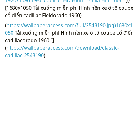
1920x1080 1956 Cadillac HD Hình nền và Hình nền “
](!
[1680x1050 Tải xuống miễn phí Hình nền xe ô tô coupe
cổ điển cadillac Fieldorado 1960)
(
https://wallpaperaccess.com/full/2543190.jpg)1680x1
050
Tải xuống miễn phí Hình nền xe ô tô coupe cổ điển
cadillacorado 1960 “]
(
https://wallpaperaccess.com/download/classic-
cadillac-2543190
)