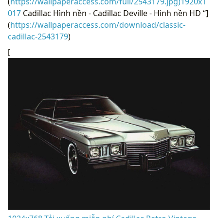
(
https://wallpaperaccess.com/full/2543179.jpg)1920x1
017
Cadillac Hình nền - Cadillac Deville - Hình nền HD “]
(
https://wallpaperaccess.com/download/classic-
cadillac-2543179
)
[