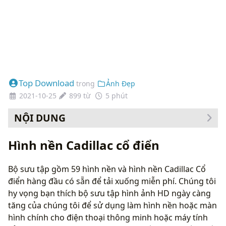
Top Download
trong
Ảnh Đẹp
2021-10-25
899 từ
5 phút
NỘI DUNG
Cách thay đổi hình nền của bạn
Hình nền Cadillac cổ điển
Bộ sưu tập gồm 59 hình nền và hình nền Cadillac Cổ
điển hàng đầu có sẵn để tải xuống miễn phí. Chúng tôi
hy vọng bạn thích bộ sưu tập hình ảnh HD ngày càng
tăng của chúng tôi để sử dụng làm hình nền hoặc màn
hình chính cho điện thoại thông minh hoặc máy tính