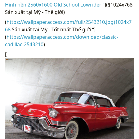
Hình nền 2560x1600 Old School Lowrider “
](![1024x768
Sản xuất tại Mỹ - Thế giới)
(
https://wallpaperaccess.com/full/2543210.jpg)1024x7
68
Sản xuất tại Mỹ - Tốt nhất Thế giới “]
(
https://wallpaperaccess.com/download/classic-
cadillac-2543210
)
[