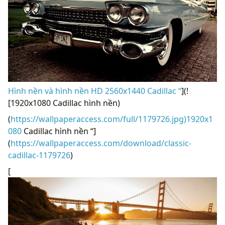
Hình nền và hình nền HD 2560x1440 Cadillac “
](!
[1920x1080 Cadillac hình nền)
(
https://wallpaperaccess.com/full/1179726.jpg)1920x1
080
Cadillac hình nền “]
(
https://wallpaperaccess.com/download/classic-
cadillac-1179726
)
[