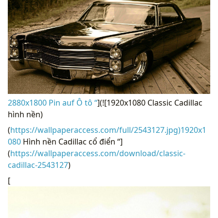
2880x1800 Pin auf Ô tô “
](![1920x1080 Classic Cadillac
hình nền)
(
https://wallpaperaccess.com/full/2543127.jpg)1920x1
080
Hình nền Cadillac cổ điển “]
(
https://wallpaperaccess.com/download/classic-
cadillac-2543127
)
[