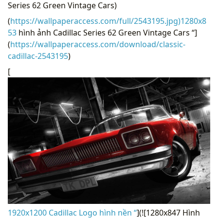
Series 62 Green Vintage Cars)
(
https://wallpaperaccess.com/full/2543195.jpg)1280x8
53
hình ảnh Cadillac Series 62 Green Vintage Cars “]
(
https://wallpaperaccess.com/download/classic-
cadillac-2543195
)
[
1920x1200 Cadillac Logo hình nền “
](![1280x847 Hình