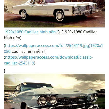
1920x1080 Cadillac hình nền “
](![1920x1080 Cadillac
hình nền)
(
https://wallpaperaccess.com/full/2543119.jpg)1920x1
080
Cadillac hình nền “]
(
https://wallpaperaccess.com/download/classic-
cadillac-2543119
)
[