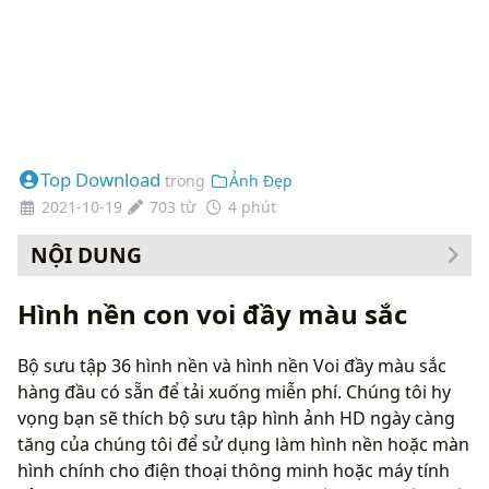
Top Download
trong
Ảnh Đẹp
2021-10-19
703 từ
4 phút
NỘI DUNG
Cách thay đổi hình nền của bạn
Hình nền con voi đầy màu sắc
Bộ sưu tập 36 hình nền và hình nền Voi đầy màu sắc
hàng đầu có sẵn để tải xuống miễn phí. Chúng tôi hy
vọng bạn sẽ thích bộ sưu tập hình ảnh HD ngày càng
tăng của chúng tôi để sử dụng làm hình nền hoặc màn
hình chính cho điện thoại thông minh hoặc máy tính