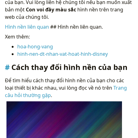
của bạn. Vui lòng liên hệ chúng tôi nếu bạn muốn xuất
bản một
Con voi đầy màu sắc
hình nền trên trang
web của chúng tôi.
Hình nền liên quan
## Hình nền liên quan.
Xem thêm:
hoa-hong-vang
hinh-nen-dt-nhan-vat-hoat-hinh-disney
Cách thay đổi hình nền của bạn
Để tìm hiểu cách thay đổi hình nền của bạn cho các
loại thiết bị khác nhau, vui lòng đọc về nó trên
Trang
câu hỏi thường gặp
.