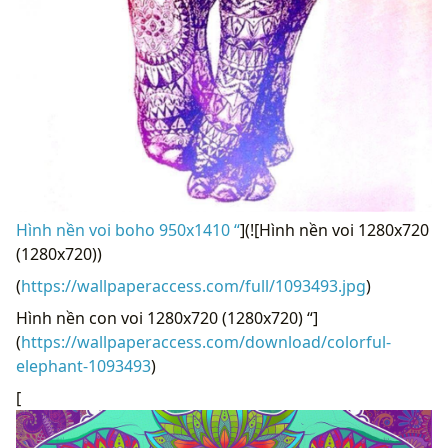
Hình nền voi boho 950x1410 “
](![Hình nền voi 1280x720
(1280x720))
(
https://wallpaperaccess.com/full/1093493.jpg
)
Hình nền con voi 1280x720 (1280x720) “]
(
https://wallpaperaccess.com/download/colorful-
elephant-1093493
)
[