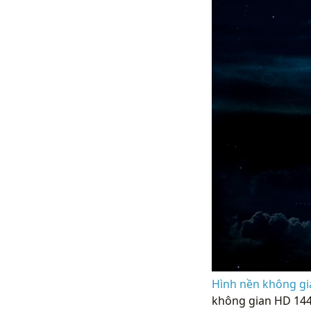
Hình nền không gi
không gian HD 144