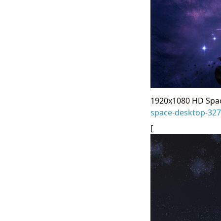
1920x1080 HD Spac
space-desktop-32
[