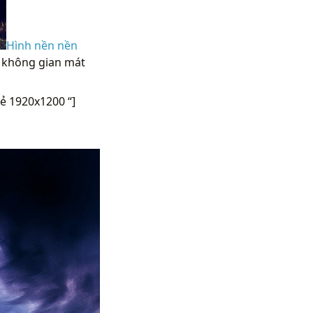
Hình nền nền
n không gian mát
ẻ 1920x1200 “]