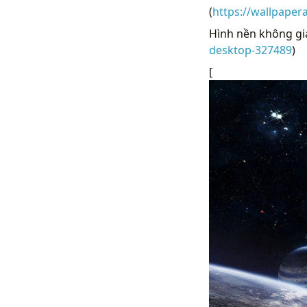
(
https://wallpaper
Hình nền không gia
desktop-327489
)
[