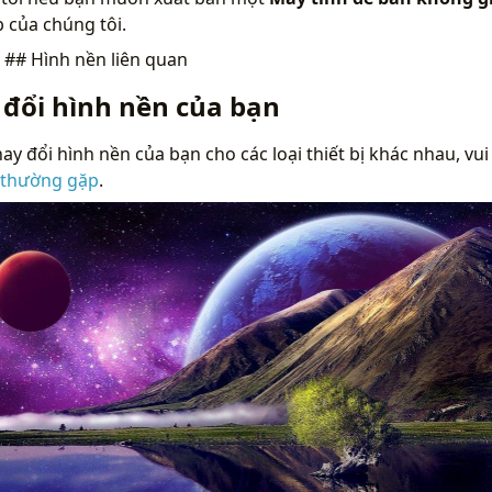
 của chúng tôi.
n
## Hình nền liên quan
 đổi hình nền của bạn
ay đổi hình nền của bạn cho các loại thiết bị khác nhau, vui
 thường gặp
.