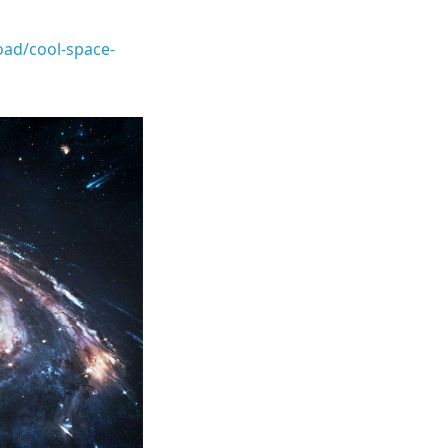
oad/cool-space-