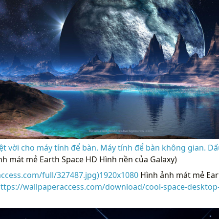
t vời cho máy tính để bàn. Máy tính để bàn không gian. Dấ
nh mát mẻ Earth Space HD Hình nền của Galaxy)
access.com/full/327487.jpg)1920x1080
Hình ảnh mát mẻ Ear
ttps://wallpaperaccess.com/download/cool-space-desktop