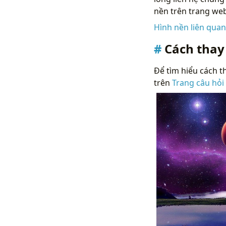
nền trên trang web
Hình nền liên qua
Cách thay
Để tìm hiểu cách th
trên
Trang câu hỏi