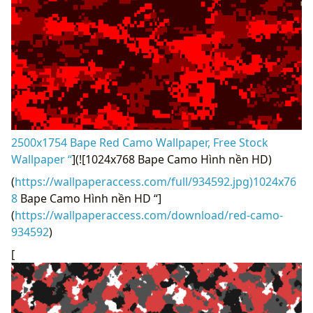
2500x1754 Bape Red Camo Wallpaper, Free Stock
Wallpaper “
](![1024x768 Bape Camo Hình nền HD)
(
https://wallpaperaccess.com/full/934592.jpg)1024x76
8
Bape Camo Hình nền HD “]
(
https://wallpaperaccess.com/download/red-camo-
934592
)
[