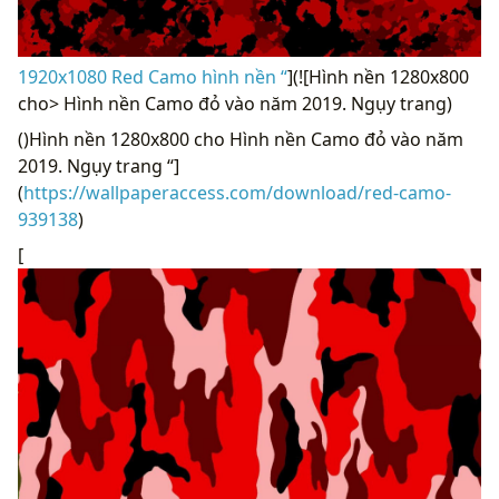
1920x1080 Red Camo hình nền “
](![Hình nền 1280x800
cho> Hình nền Camo đỏ vào năm 2019. Ngụy trang)
()Hình nền 1280x800 cho Hình nền Camo đỏ vào năm
2019. Ngụy trang “]
(
https://wallpaperaccess.com/download/red-camo-
939138
)
[