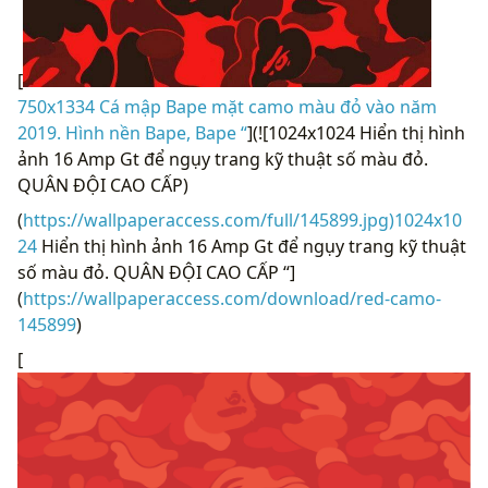
[
750x1334 Cá mập Bape mặt camo màu đỏ vào năm
2019. Hình nền Bape, Bape “
](![1024x1024 Hiển thị hình
ảnh 16 Amp Gt để ngụy trang kỹ thuật số màu đỏ.
QUÂN ĐỘI CAO CẤP)
(
https://wallpaperaccess.com/full/145899.jpg)1024x10
24
Hiển thị hình ảnh 16 Amp Gt để ngụy trang kỹ thuật
số màu đỏ. QUÂN ĐỘI CAO CẤP “]
(
https://wallpaperaccess.com/download/red-camo-
145899
)
[