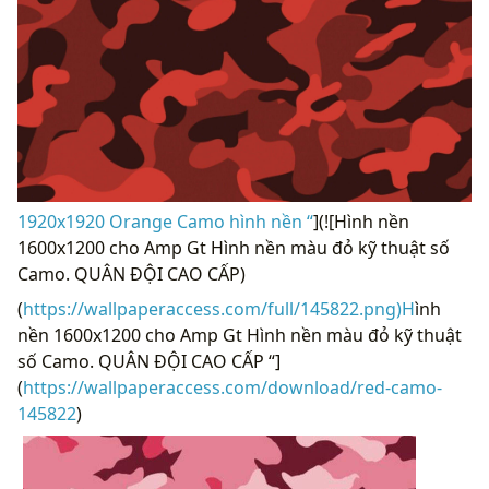
1920x1920 Orange Camo hình nền “
](![Hình nền
1600x1200 cho Amp Gt Hình nền màu đỏ kỹ thuật số
Camo. QUÂN ĐỘI CAO CẤP)
(
https://wallpaperaccess.com/full/145822.png)H
ình
nền 1600x1200 cho Amp Gt Hình nền màu đỏ kỹ thuật
số Camo. QUÂN ĐỘI CAO CẤP “]
(
https://wallpaperaccess.com/download/red-camo-
145822
)