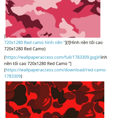
[
720x1280 Red camo hình nền “
](![Hình nền tối cao
720x1280 Red Camo)
(
https://wallpaperaccess.com/full/1783309.jpg)H
ình
nền tối cao 720x1280 Red Camo “]
(
https://wallpaperaccess.com/download/red-camo-
1783309
)