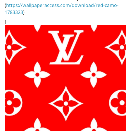
(
https://wallpaperaccess.com/download/red-camo-
1783323
)
[