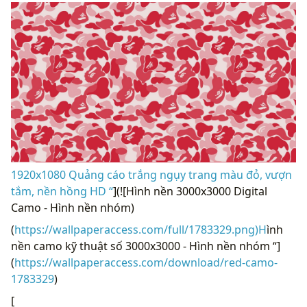
1920x1080 Quảng cáo trắng ngụy trang màu đỏ, vượn
tắm, nền hồng HD “
](![Hình nền 3000x3000 Digital
Camo - Hình nền nhóm)
(
https://wallpaperaccess.com/full/1783329.png)H
ình
nền camo kỹ thuật số 3000x3000 - Hình nền nhóm “]
(
https://wallpaperaccess.com/download/red-camo-
1783329
)
[