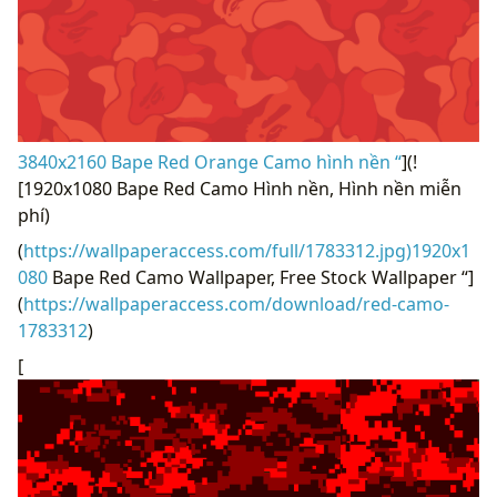
3840x2160 Bape Red Orange Camo hình nền “
](!
[1920x1080 Bape Red Camo Hình nền, Hình nền miễn
phí)
(
https://wallpaperaccess.com/full/1783312.jpg)1920x1
080
Bape Red Camo Wallpaper, Free Stock Wallpaper “]
(
https://wallpaperaccess.com/download/red-camo-
1783312
)
[