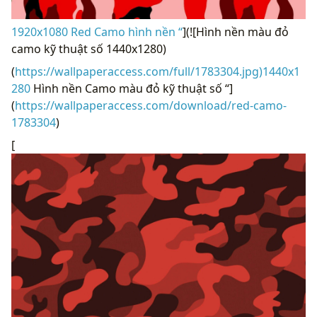
1920x1080 Red Camo hình nền “
](![Hình nền màu đỏ
camo kỹ thuật số 1440x1280)
(
https://wallpaperaccess.com/full/1783304.jpg)1440x1
280
Hình nền Camo màu đỏ kỹ thuật số “]
(
https://wallpaperaccess.com/download/red-camo-
1783304
)
[