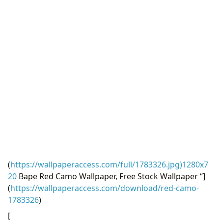
(
https://wallpaperaccess.com/full/1783326.jpg)1280x7
20
Bape Red Camo Wallpaper, Free Stock Wallpaper “]
(
https://wallpaperaccess.com/download/red-camo-
1783326
)
[