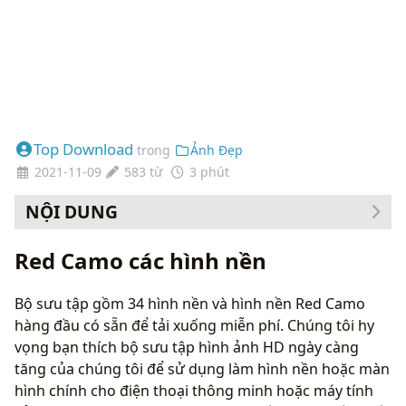
Top Download
trong
Ảnh Đẹp
2021-11-09
583 từ
3 phút
NỘI DUNG
Cách thay đổi hình nền của bạn
Red Camo các hình nền
Bộ sưu tập gồm 34 hình nền và hình nền Red Camo
hàng đầu có sẵn để tải xuống miễn phí. Chúng tôi hy
vọng bạn thích bộ sưu tập hình ảnh HD ngày càng
tăng của chúng tôi để sử dụng làm hình nền hoặc màn
hình chính cho điện thoại thông minh hoặc máy tính