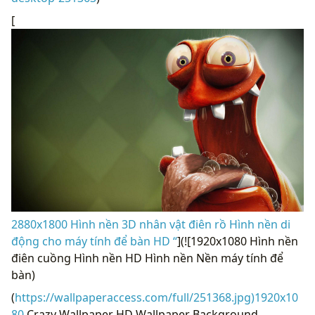
[
2880x1800 Hình nền 3D nhân vật điên rồ Hình nền di
động cho máy tính để bàn HD “
](![1920x1080 Hình nền
điên cuồng Hình nền HD Hình nền Nền máy tính để
bàn)
(
https://wallpaperaccess.com/full/251368.jpg)1920x10
80
Crazy Wallpaper HD Wallpaper Background