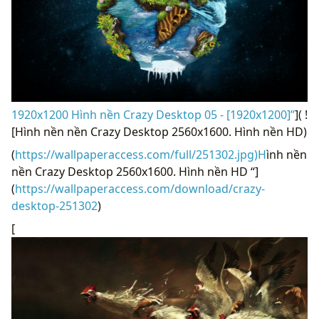
1920x1200 Hình nền Crazy Desktop 05 - [1920x1200]”
]( !
[Hình nền nền Crazy Desktop 2560x1600. Hình nền HD)
(
https://wallpaperaccess.com/full/251302.jpg)H
ình nền
nền Crazy Desktop 2560x1600. Hình nền HD “]
(
https://wallpaperaccess.com/download/crazy-
desktop-251302
)
[