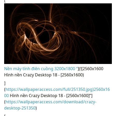
[
Nền máy tính điên cuồng 3200x1800 “
](![2560x1600
Hình nền Crazy Desktop 18 - [2560x1600)
]
(
https://wallpaperaccess.com/full/251350.jpg)2560x16
00
Hình nền Crazy Desktop 18 - [2560x1600]”]
(
https://wallpaperaccess.com/download/crazy-
desktop-251350
)