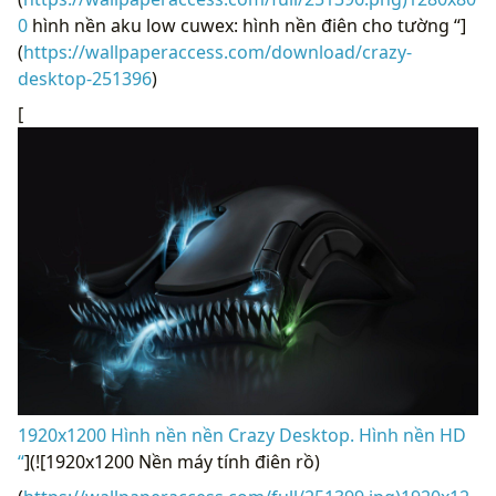
0
hình nền aku low cuwex: hình nền điên cho tường “]
(
https://wallpaperaccess.com/download/crazy-
desktop-251396
)
[
1920x1200 Hình nền nền Crazy Desktop. Hình nền HD
“
](![1920x1200 Nền máy tính điên rồ)