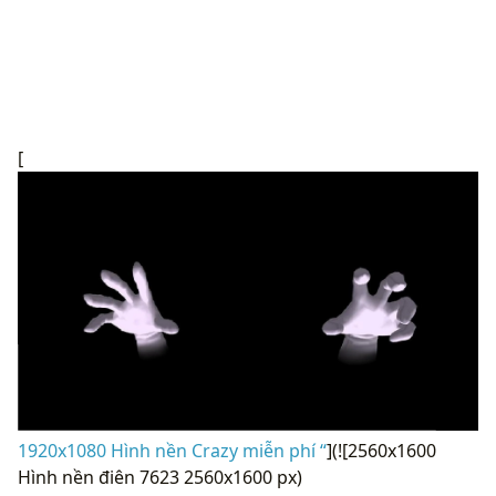
[
1920x1080 Hình nền Crazy miễn phí “
](![2560x1600
Hình nền điên 7623 2560x1600 px)