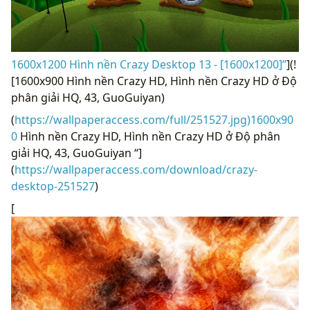
1600x1200 Hình nền Crazy Desktop 13 - [1600x1200]”
](!
[1600x900 Hình nền Crazy HD, Hình nền Crazy HD ở Độ
phân giải HQ, 43, GuoGuiyan)
(
https://wallpaperaccess.com/full/251527.jpg)1600x90
0
Hình nền Crazy HD, Hình nền Crazy HD ở Độ phân
giải HQ, 43, GuoGuiyan “]
(
https://wallpaperaccess.com/download/crazy-
desktop-251527
)
[