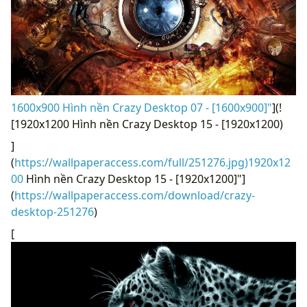
1600x900 Hình nền Crazy Desktop 07 - [1600x900]"
](!
[1920x1200 Hình nền Crazy Desktop 15 - [1920x1200)
]
(
https://wallpaperaccess.com/full/251276.jpg)1920x12
00
Hình nền Crazy Desktop 15 - [1920x1200]"]
(
https://wallpaperaccess.com/download/crazy-
desktop-251276
)
[