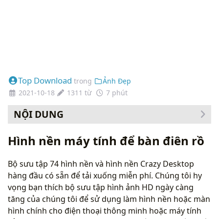
Top Download
trong
Ảnh Đẹp
2021-10-18
1311 từ
7 phút
NỘI DUNG
Cách thay đổi hình nền của bạn
Hình nền máy tính để bàn điên rồ
Bộ sưu tập 74 hình nền và hình nền Crazy Desktop
hàng đầu có sẵn để tải xuống miễn phí. Chúng tôi hy
vọng bạn thích bộ sưu tập hình ảnh HD ngày càng
tăng của chúng tôi để sử dụng làm hình nền hoặc màn
hình chính cho điện thoại thông minh hoặc máy tính