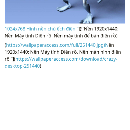
1024x768 Hình nền chú ếch điên “
](![Nền 1920x1440:
Nền Máy tính Điên rồ. Nền máy tính để bàn điên rồ)
(
https://wallpaperaccess.com/full/251440.jpg)N
ền
1920x1440: Nền Máy tính Điên rồ. Nền màn hình điên
rồ “](
https://wallpaperaccess.com/download/crazy-
desktop-251440
)