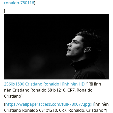
ronaldo-780116
)
[
2560x1600 Cristiano Ronaldo Hình nền HD “
](![Hình
nền Cristiano Ronaldo 681x1210. CR7. Ronaldo,
Cristiano)
(
https://wallpaperaccess.com/full/780077.jpg)H
ình nền
Cristiano Ronaldo 681x1210. CR7. Ronaldo, Cristiano “]