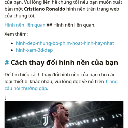
của bạn. Vui lòng liên hệ chúng tôi nếu bạn muốn xuất
bản một
Cristiano Ronaldo
hình nền trên trang web
của chúng tôi.
Hình nền liên quan
## Hình nền liên quan.
Xem thêm:
hinh-dep-nhung-bo-phim-hoat-hinh-hay-nhat
hinh-xam-3d-dep
Cách thay đổi hình nền của bạn
Để tìm hiểu cách thay đổi hình nền của bạn cho các
loại thiết bị khác nhau, vui lòng đọc về nó trên
Trang
câu hỏi thường gặp
.
[