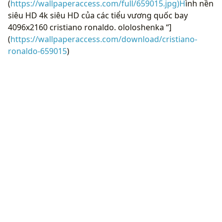
(
https://wallpaperaccess.com/full/659015.jpg)H
ình nền
siêu HD 4k siêu HD của các tiểu vương quốc bay
4096x2160 cristiano ronaldo. ololoshenka “]
(
https://wallpaperaccess.com/download/cristiano-
ronaldo-659015
)