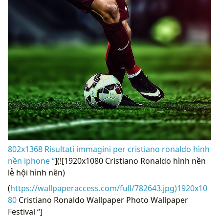
802x1368 Risultati immagini per cristiano ronaldo hình
nền iphone “
](![1920x1080 Cristiano Ronaldo hình nền
lễ hội hình nền)
(
https://wallpaperaccess.com/full/782643.jpg)1920x10
80
Cristiano Ronaldo Wallpaper Photo Wallpaper
Festival “]