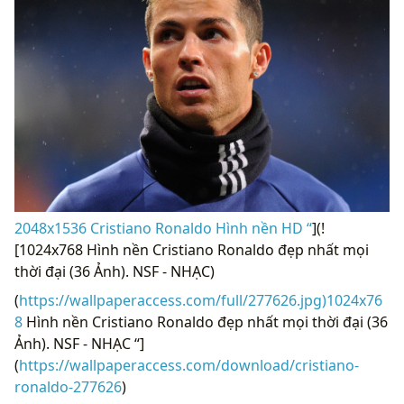
2048x1536 Cristiano Ronaldo Hình nền HD “
](!
[1024x768 Hình nền Cristiano Ronaldo đẹp nhất mọi
thời đại (36 Ảnh). NSF - NHẠC)
(
https://wallpaperaccess.com/full/277626.jpg)1024x76
8
Hình nền Cristiano Ronaldo đẹp nhất mọi thời đại (36
Ảnh). NSF - NHẠC “]
(
https://wallpaperaccess.com/download/cristiano-
ronaldo-277626
)