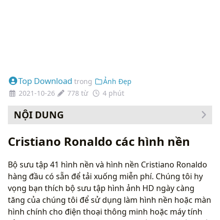
Top Download
trong
Ảnh Đẹp
2021-10-26
778 từ
4 phút
NỘI DUNG
Cách thay đổi hình nền của bạn
Cristiano Ronaldo các hình nền
Bộ sưu tập 41 hình nền và hình nền Cristiano Ronaldo
hàng đầu có sẵn để tải xuống miễn phí. Chúng tôi hy
vọng bạn thích bộ sưu tập hình ảnh HD ngày càng
tăng của chúng tôi để sử dụng làm hình nền hoặc màn
hình chính cho điện thoại thông minh hoặc máy tính