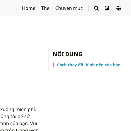
Home
The
Chuyen muc
NỘI DUNG
Cách thay đổi hình nền của bạn
 xuống miễn phí.
úng tôi để sử
ính của bạn. Vui
ền trên trang web