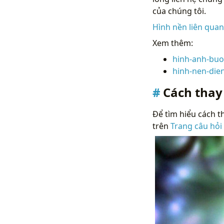
của chúng tôi.
Hình nền liên qua
Xem thêm:
hinh-anh-buo
hinh-nen-die
Cách thay
Để tìm hiểu cách th
trên
Trang câu hỏi