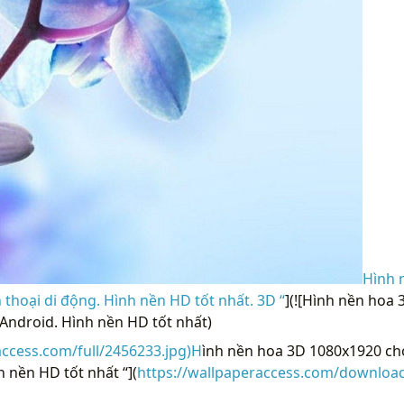
Hình 
 thoại di động. Hình nền HD tốt nhất. 3D “
](![Hình nền hoa
 Android. Hình nền HD tốt nhất)
access.com/full/2456233.jpg)H
ình nền hoa 3D 1080x1920 cho
 nền HD tốt nhất “](
https://wallpaperaccess.com/download