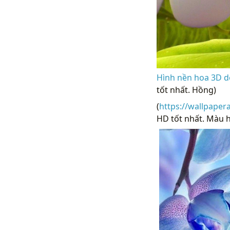
Hình nền hoa 3D d
tốt nhất. Hồng)
(
https://wallpaper
HD tốt nhất. Màu h