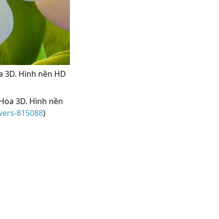
a 3D. Hình nền HD
Hoa 3D. Hình nền
wers-815088
)