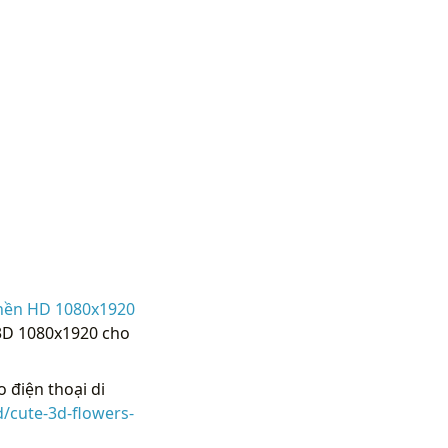
nền HD 1080x1920
 3D 1080x1920 cho
 điện thoại di
/cute-3d-flowers-