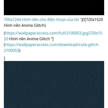
700x1244 Hình nền cho điện thoại của tôi “
](![720x1520
Hình nền Anime Glitch)
(
https://wallpaperaccess.com/full/2100053.jpg)720x15
20
Hình nền Anime Glitch “]
(
https://wallpaperaccess.com/download/cute-glitch-
2100053
)
[