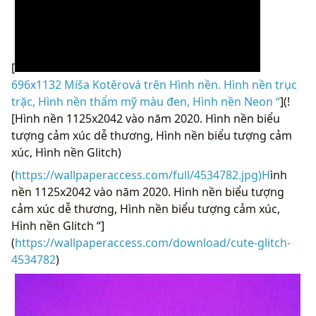
[
696x1132 Míša Kotěrová trên Hình nền. Hình nền trục
trặc, Hình nền thẩm mỹ màu đen, Hình nền Neon “
](!
[Hình nền 1125x2042 vào năm 2020. Hình nền biểu
tượng cảm xúc dễ thương, Hình nền biểu tượng cảm
xúc, Hình nền Glitch)
(
https://wallpaperaccess.com/full/4534782.jpg)H
ình
nền 1125x2042 vào năm 2020. Hình nền biểu tượng
cảm xúc dễ thương, Hình nền biểu tượng cảm xúc,
Hình nền Glitch “]
(
https://wallpaperaccess.com/download/cute-glitch-
4534782
)