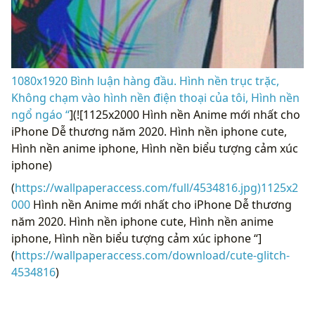
1080x1920 Bình luận hàng đầu. Hình nền trục trặc,
Không chạm vào hình nền điện thoại của tôi, Hình nền
ngổ ngáo “
](![1125x2000 Hình nền Anime mới nhất cho
iPhone Dễ thương năm 2020. Hình nền iphone cute,
Hình nền anime iphone, Hình nền biểu tượng cảm xúc
iphone)
(
https://wallpaperaccess.com/full/4534816.jpg)1125x2
000
Hình nền Anime mới nhất cho iPhone Dễ thương
năm 2020. Hình nền iphone cute, Hình nền anime
iphone, Hình nền biểu tượng cảm xúc iphone “]
(
https://wallpaperaccess.com/download/cute-glitch-
4534816
)