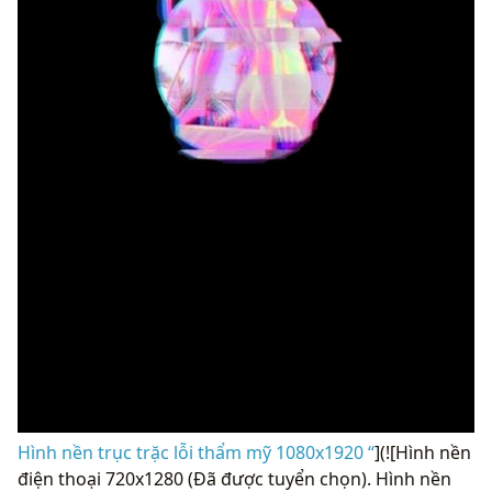
Hình nền trục trặc lỗi thẩm mỹ 1080x1920 “
](![Hình nền
điện thoại 720x1280 (Đã được tuyển chọn). Hình nền