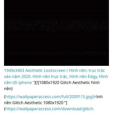
1949x3463 Aesthetic Lockscreen / Hình nền: trục trặc
vào năm 2020. Hình nền trục trặc, Hình nền Edgy, Hình
nền tối iphone “
](![1080x1920 Glitch Aesthetic hình
nền)
(
https://wallpaperaccess.com/full/2009115.jpg)H
ình
nền Glitch Aesthetic 1080x1920 “]
(
https://wallpaperaccess.com/download/glitch-