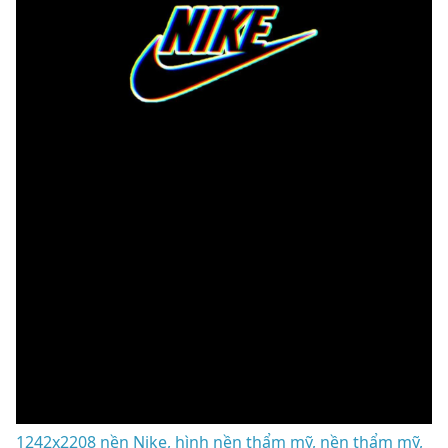
1242x2208 nền Nike, hình nền thẩm mỹ, nền thẩm mỹ,