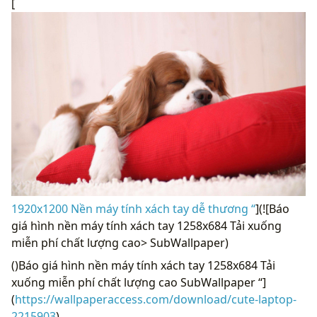
[
1920x1200 Nền máy tính xách tay dễ thương “
](![Báo
giá hình nền máy tính xách tay 1258x684 Tải xuống
miễn phí chất lượng cao> SubWallpaper)
()Báo giá hình nền máy tính xách tay 1258x684 Tải
xuống miễn phí chất lượng cao SubWallpaper “]
(
https://wallpaperaccess.com/download/cute-laptop-
2215903
)