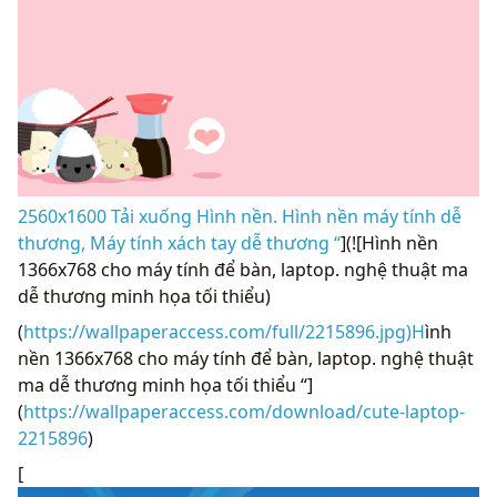
2560x1600 Tải xuống Hình nền. Hình nền máy tính dễ
thương, Máy tính xách tay dễ thương “
](![Hình nền
1366x768 cho máy tính để bàn, laptop. nghệ thuật ma
dễ thương minh họa tối thiểu)
(
https://wallpaperaccess.com/full/2215896.jpg)H
ình
nền 1366x768 cho máy tính để bàn, laptop. nghệ thuật
ma dễ thương minh họa tối thiểu “]
(
https://wallpaperaccess.com/download/cute-laptop-
2215896
)
[