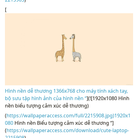
[
Hình nền dễ thương 1366x768 cho máy tính xách tay,
bộ sưu tập hình ảnh của hình nền “
](![1920x1080 Hình
nền biểu tượng cảm xúc dễ thương)
(
https://wallpaperaccess.com/full/2215908.jpg)1920x1
080
Hình nền Biểu tượng cảm xúc dễ thương “]
(
https://wallpaperaccess.com/download/cute-laptop-
2215908
)