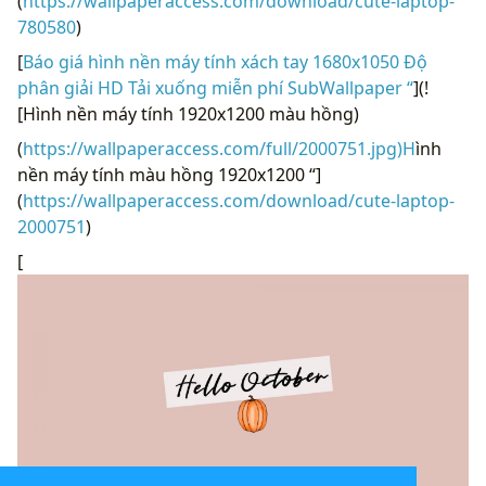
(
https://wallpaperaccess.com/download/cute-laptop-
780580
)
[
Báo giá hình nền máy tính xách tay 1680x1050 Độ
phân giải HD Tải xuống miễn phí SubWallpaper “
](!
[Hình nền máy tính 1920x1200 màu hồng)
(
https://wallpaperaccess.com/full/2000751.jpg)H
ình
nền máy tính màu hồng 1920x1200 “]
(
https://wallpaperaccess.com/download/cute-laptop-
2000751
)
[