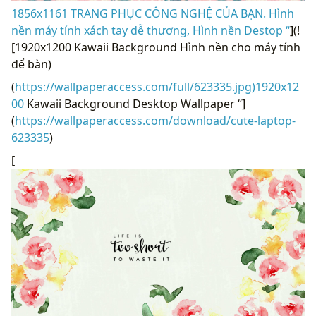
1856x1161 TRANG PHỤC CÔNG NGHỆ CỦA BẠN. Hình
nền máy tính xách tay dễ thương, Hình nền Destop “
](!
[1920x1200 Kawaii Background Hình nền cho máy tính
để bàn)
(
https://wallpaperaccess.com/full/623335.jpg)1920x12
00
Kawaii Background Desktop Wallpaper “]
(
https://wallpaperaccess.com/download/cute-laptop-
623335
)
[