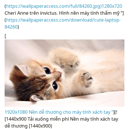
(
https://wallpaperaccess.com/full/84260.jpg)1280x720
Cheri Anne trên invictus. Hình nền máy tính thẩm mỹ “]
(
https://wallpaperaccess.com/download/cute-laptop-
84260
)
[
1920x1080 Nền dễ thương cho máy tính xách tay “
](!
[1440x900 Tải xuống miễn phí Nền máy tính xách tay
dễ thương [1440x900)