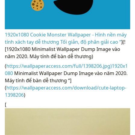
1920x1080 Cookie Monster Wallpaper - Hình nền máy
tính xách tay dễ thương Tối giản, độ phân giải cao “
](!
[1920x1080 Minimalist Wallpaper Dump Image vào
năm 2020. Máy tính để bàn dễ thương)
(
https://wallpaperaccess.com/full/1398206.jpg)1920x1
080
Minimalist Wallpaper Dump Image vào năm 2020.
Máy tính để bàn dễ thương “]
(
https://wallpaperaccess.com/download/cute-laptop-
1398206
)
[