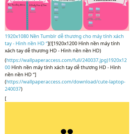
1920x1080 Nền Tumblr dễ thương cho máy tính xách
tay - Hình nền HD “
](![1920x1200 Hình nền máy tính
xách tay dễ thương HD - Hình nền nền HD)
(
https://wallpaperaccess.com/full/240037.jpg)1920x12
00
Hình nền máy tính xách tay dễ thương HD - Hình
nền nền HD “]
(
https://wallpaperaccess.com/download/cute-laptop-
240037
)
[