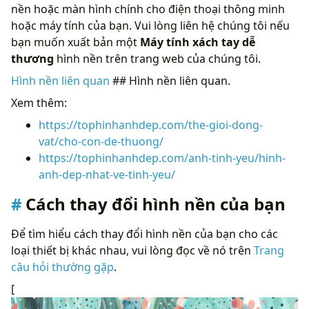
nền hoặc màn hình chính cho điện thoại thông minh
hoặc máy tính của bạn. Vui lòng liên hệ chúng tôi nếu
bạn muốn xuất bản một
Máy tính xách tay dễ
thương
hình nền trên trang web của chúng tôi.
Hình nền liên quan
## Hình nền liên quan.
Xem thêm:
https://tophinhanhdep.com/the-gioi-dong-
vat/cho-con-de-thuong/
https://tophinhanhdep.com/anh-tinh-yeu/hinh-
anh-dep-nhat-ve-tinh-yeu/
Cách thay đổi hình nền của bạn
Để tìm hiểu cách thay đổi hình nền của bạn cho các
loại thiết bị khác nhau, vui lòng đọc về nó trên
Trang
câu hỏi thường gặp
.
[