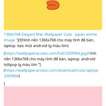
1366x768 Elegant Mac Wallpaper Cute - Japan anime
image “
](![Hình nền 1366x768 cho máy tính để bàn,
laptop. kẹo mút android lg màu tím)
(
https://wallpaperaccess.com/full/2009904.jpg)H
ình
nền 1366x768 cho máy tính để bàn, laptop. android
lollipop lg màu tím “]
(
https://wallpaperaccess.com/download/cute-laptop-
2009904
)
[