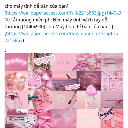
cho máy tính để bàn của bạn]
(
https://wallpaperaccess.com/full/2215863.jpg)1440x9
00
Tải xuống miễn phí Nền máy tính xách tay dễ
thương [1440x900] cho Máy tính để bàn của bạn “]
(
https://wallpaperaccess.com/download/cute-laptop-
2215863
)
[