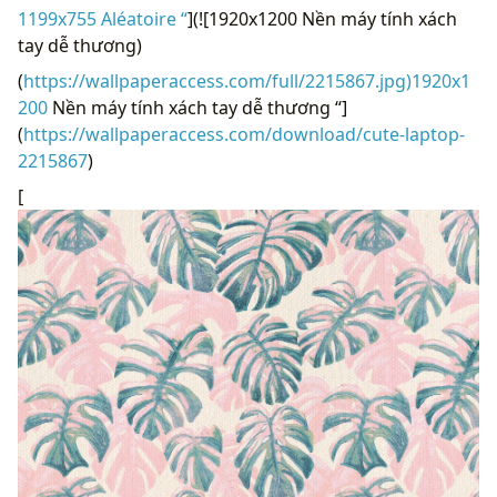
1199x755 Aléatoire “
](![1920x1200 Nền máy tính xách
tay dễ thương)
(
https://wallpaperaccess.com/full/2215867.jpg)1920x1
200
Nền máy tính xách tay dễ thương “]
(
https://wallpaperaccess.com/download/cute-laptop-
2215867
)
[