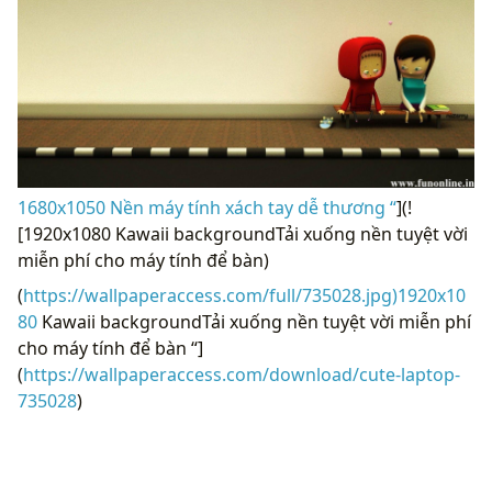
1680x1050 Nền máy tính xách tay dễ thương “
](!
[1920x1080 Kawaii backgroundTải xuống nền tuyệt vời
miễn phí cho máy tính để bàn)
(
https://wallpaperaccess.com/full/735028.jpg)1920x10
80
Kawaii backgroundTải xuống nền tuyệt vời miễn phí
cho máy tính để bàn “]
(
https://wallpaperaccess.com/download/cute-laptop-
735028
)