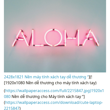
2428x1821 Nền máy tính xách tay dễ thương “
](!
[1920x1080 Nền dễ thương cho máy tính xách tay)
(
https://wallpaperaccess.com/full/2215847.jpg)1920x1
080
Nền dễ thương cho Máy tính xách tay “]
(
https://wallpaperaccess.com/download/cute-laptop-
2215847
)