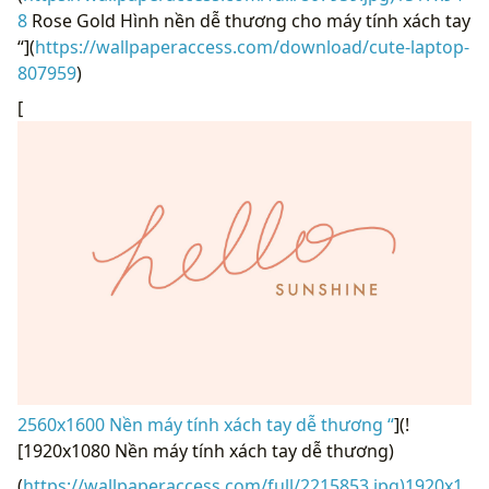
8
Rose Gold Hình nền dễ thương cho máy tính xách tay
“](
https://wallpaperaccess.com/download/cute-laptop-
807959
)
[
2560x1600 Nền máy tính xách tay dễ thương “
](!
[1920x1080 Nền máy tính xách tay dễ thương)
(
https://wallpaperaccess.com/full/2215853.jpg)1920x1