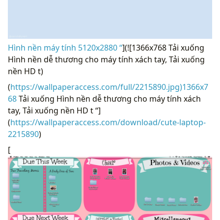
Hình nền máy tính 5120x2880 “
](![1366x768 Tải xuống
Hình nền dễ thương cho máy tính xách tay, Tải xuống
nền HD t)
(
https://wallpaperaccess.com/full/2215890.jpg)1366x7
68
Tải xuống Hình nền dễ thương cho máy tính xách
tay, Tải xuống nền HD t “]
(
https://wallpaperaccess.com/download/cute-laptop-
2215890
)
[