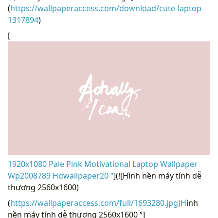
(
https://wallpaperaccess.com/download/cute-laptop-
1317894
)
[
1920x1080 Pale Pink Motivational Laptop Wallpaper
Wp2008789 Hdwallpaper20 “
](![Hình nền máy tính dễ
thương 2560x1600)
(
https://wallpaperaccess.com/full/1693280.jpg)H
ình
nền máy tính dễ thương 2560x1600 “]