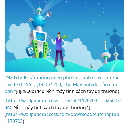
1920x1200 Tải xuống miễn phí Hình ảnh máy tính xách
tay dễ thương [1920x1200] cho Máy tính để bàn của
bạn “
](![2560x1440 Nền máy tính xách tay dễ thương)
(
https://wallpaperaccess.com/full/1170703.jpg)2560x1
440
Nền máy tính xách tay dễ thương “]
(
https://wallpaperaccess.com/download/cute-laptop-
1170703
)