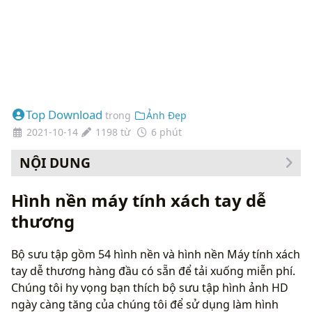
Top Download
trong
Ảnh Đẹp
2021-10-14
1198 từ
6 phút
NỘI DUNG
Cách thay đổi hình nền của bạn
Hình nền máy tính xách tay dễ
thương
Bộ sưu tập gồm 54 hình nền và hình nền Máy tính xách
tay dễ thương hàng đầu có sẵn để tải xuống miễn phí.
Chúng tôi hy vọng bạn thích bộ sưu tập hình ảnh HD
ngày càng tăng của chúng tôi để sử dụng làm hình