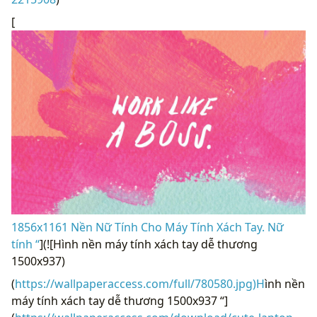
[
1856x1161 Nền Nữ Tính Cho Máy Tính Xách Tay. Nữ
tính “
](![Hình nền máy tính xách tay dễ thương
1500x937)
(
https://wallpaperaccess.com/full/780580.jpg)H
ình nền
máy tính xách tay dễ thương 1500x937 “]