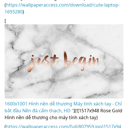
(
https://wallpaperaccess.com/download/cute-laptop-
1693280
)
[
1600x1001 Hình nền dễ thương Máy tính xách tay - Chỉ
bắt đầu Nền đá cẩm thạch, HD “
](![1517x948 Rose Gold
Hình nền dễ thương cho máy tính xách tay)
(
https://wallpaperaccess.com/full/807959.jpg)1517x94