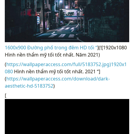
1600x900 Đường phố trong đêm HD tối “
](![1920x1080
Hình nền thẩm mỹ tối tốt nhất. Năm 2021)
(
https://wallpaperaccess.com/full/5183752.jpg)1920x1
080
Hình nền thẩm mỹ tối tốt nhất. 2021 “]
(
https://wallpaperaccess.com/download/dark-
aesthetic-hd-5183752
)
[