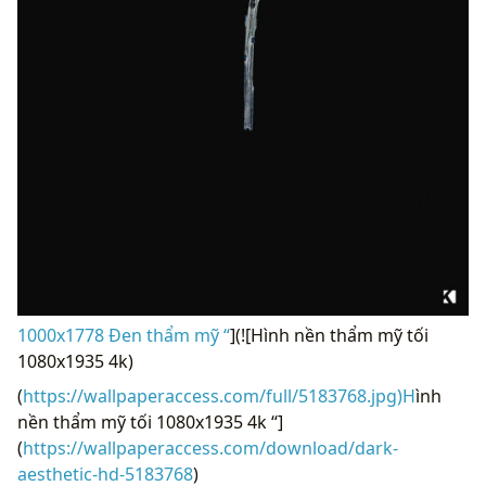
1000x1778 Đen thẩm mỹ “
](![Hình nền thẩm mỹ tối
1080x1935 4k)
(
https://wallpaperaccess.com/full/5183768.jpg)H
ình
nền thẩm mỹ tối 1080x1935 4k “]
(
https://wallpaperaccess.com/download/dark-
aesthetic-hd-5183768
)