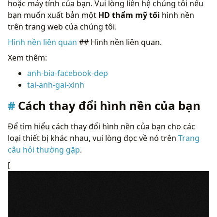
hoặc máy tính của bạn. Vui lòng liên hệ chúng tôi nếu
bạn muốn xuất bản một
HD thẩm mỹ tối
hình nền
trên trang web của chúng tôi.
Hình nền liên quan
## Hình nền liên quan.
Xem thêm:
anh-bia-facebook-dep
tai-anh-gai-xinh
Cách thay đổi hình nền của bạn
Để tìm hiểu cách thay đổi hình nền của bạn cho các
loại thiết bị khác nhau, vui lòng đọc về nó trên
Trang
câu hỏi thường gặp
.
[