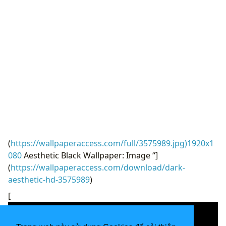
(
https://wallpaperaccess.com/full/3575989.jpg)1920x1
080
Aesthetic Black Wallpaper: Image “]
(
https://wallpaperaccess.com/download/dark-
aesthetic-hd-3575989
)
[