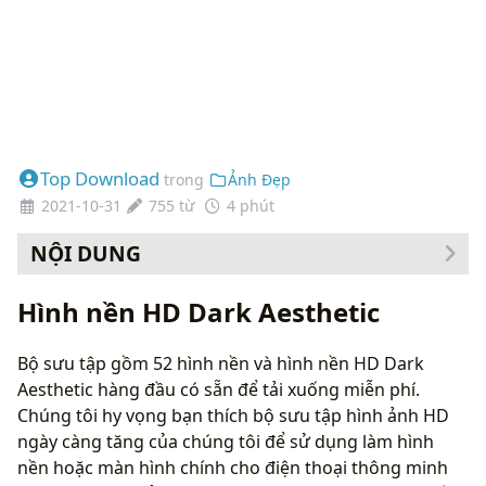
Top Download
trong
Ảnh Đẹp
2021-10-31
755 từ
4 phút
NỘI DUNG
Cách thay đổi hình nền của bạn
Hình nền HD Dark Aesthetic
Bộ sưu tập gồm 52 hình nền và hình nền HD Dark
Aesthetic hàng đầu có sẵn để tải xuống miễn phí.
Chúng tôi hy vọng bạn thích bộ sưu tập hình ảnh HD
ngày càng tăng của chúng tôi để sử dụng làm hình
nền hoặc màn hình chính cho điện thoại thông minh