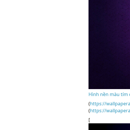
Hình nền màu tím 
(
https://wallpaper
(
https://wallpape
[