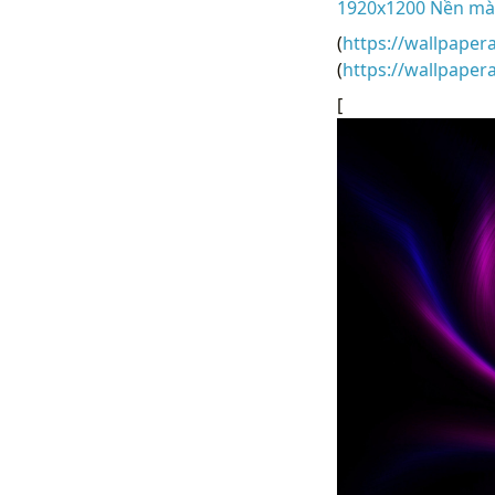
1920x1200 Nền mà
(
https://wallpaper
(
https://wallpape
[