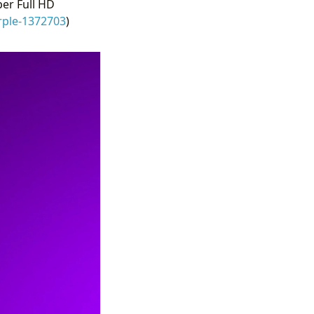
er Full HD
rple-1372703
)