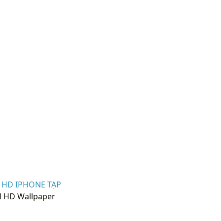
 HD IPHONE TẠP
ll HD Wallpaper