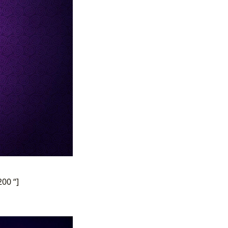
00 “]