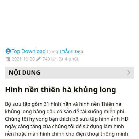
Top Download
trong
Ảnh Đẹp
2021-10-28
743 từ
4 phút
NỘI DUNG
Cách thay đổi hình nền của bạn
Hình nền thiên hà khủng long
Bộ sưu tập gồm 31 hình nền và hình nền Thiên hà
khủng long hàng đầu có sẵn để tải xuống miễn phí.
Chúng tôi hy vọng bạn thích bộ sưu tập hình ảnh HD
ngày càng tăng của chúng tôi để sử dụng làm hình
nền hoặc màn hình chính cho điện thoại thông minh