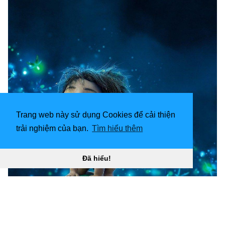
Trang web này sử dụng Cookies để cải thiện
trải nghiệm của bạn.
Tìm hiểu thêm
Đã hiểu!