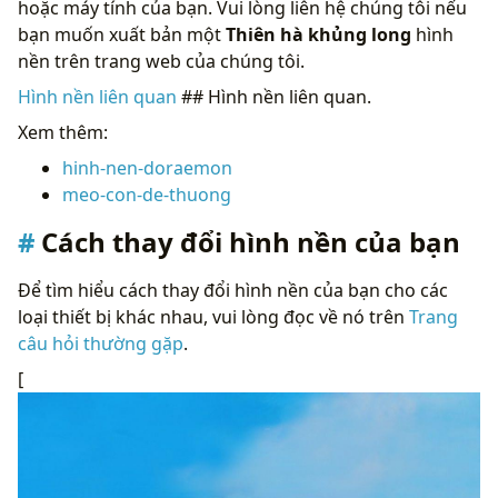
hoặc máy tính của bạn. Vui lòng liên hệ chúng tôi nếu
bạn muốn xuất bản một
Thiên hà khủng long
hình
nền trên trang web của chúng tôi.
Hình nền liên quan
## Hình nền liên quan.
Xem thêm:
hinh-nen-doraemon
meo-con-de-thuong
Cách thay đổi hình nền của bạn
Để tìm hiểu cách thay đổi hình nền của bạn cho các
loại thiết bị khác nhau, vui lòng đọc về nó trên
Trang
câu hỏi thường gặp
.
[