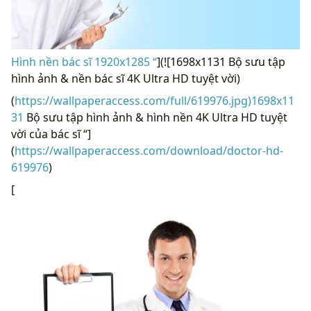
Hình nền bác sĩ 1920x1285 “
](![1698x1131 Bộ sưu tập
hình ảnh & nền bác sĩ 4K Ultra HD tuyệt vời)
(
https://wallpaperaccess.com/full/619976.jpg)1698x11
31
Bộ sưu tập hình ảnh & hình nền 4K Ultra HD tuyệt
vời của bác sĩ “]
(
https://wallpaperaccess.com/download/doctor-hd-
619976
)
[