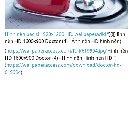
Hình nền bác sĩ 1920x1200 HD. wallpaper.wiki “
](![Hình
nền HD 1600x900 Doctor (4) - Ảnh nền HD hình nền)
(
https://wallpaperaccess.com/full/619994.jpg)H
ình nền
HD 1600x900 Doctor (4) - Hình nền Hình nền HD “]
(
https://wallpaperaccess.com/download/doctor-hd-
619994
)