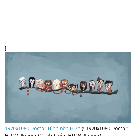
[
1920x1080 Doctor Hình nền HD “
](![1920x1080 Doctor
HD Wallpaper (1) - Ảnh nền HD Wallpaper)