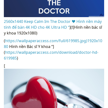
2560x1440 Keep Calm Im The Doctor ❤ Hình nền máy
tính để bàn 4K HD cho 4K Ultra HD “
](![Hình nền bác sĩ
y khoa 1920x1080)
(
https://wallpaperaccess.com/full/619985.jpg)1920x10
80
Hình nền Bác sĩ Y khoa “]
(
https://wallpaperaccess.com/download/doctor-hd-
619985
)
[