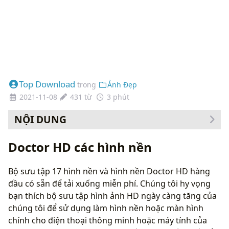
Top Download
trong
Ảnh Đẹp
2021-11-08
431 từ
3 phút
NỘI DUNG
Cách thay đổi hình nền của bạn
Doctor HD các hình nền
Bộ sưu tập 17 hình nền và hình nền Doctor HD hàng
đầu có sẵn để tải xuống miễn phí. Chúng tôi hy vọng
bạn thích bộ sưu tập hình ảnh HD ngày càng tăng của
chúng tôi để sử dụng làm hình nền hoặc màn hình
chính cho điện thoại thông minh hoặc máy tính của