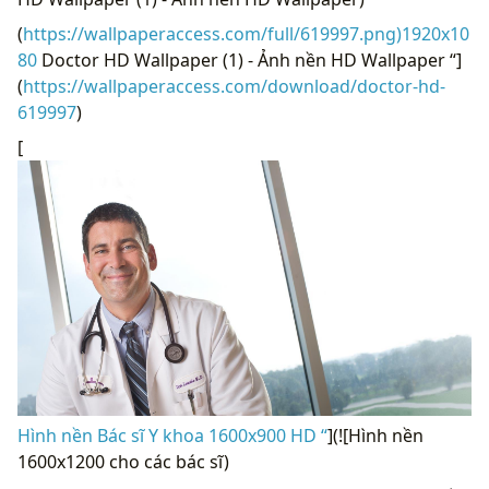
(
https://wallpaperaccess.com/full/619997.png)1920x10
80
Doctor HD Wallpaper (1) - Ảnh nền HD Wallpaper “]
(
https://wallpaperaccess.com/download/doctor-hd-
619997
)
[
Hình nền Bác sĩ Y khoa 1600x900 HD “
](![Hình nền
1600x1200 cho các bác sĩ)