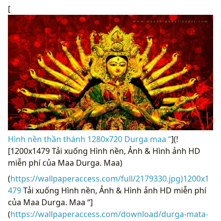
[
Hình nền thần thánh 1280x720 Durga maa “
](!
[1200x1479 Tải xuống Hình nền, Ảnh & Hình ảnh HD
miễn phí của Maa Durga. Maa)
(
https://wallpaperaccess.com/full/2179330.jpg)1200x1
479
Tải xuống Hình nền, Ảnh & Hình ảnh HD miễn phí
của Maa Durga. Maa “]
(
https://wallpaperaccess.com/download/durga-mata-