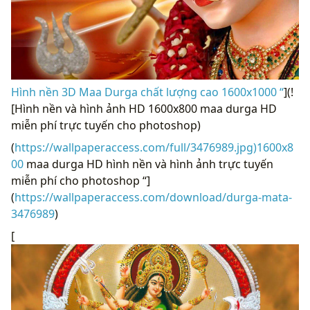
Hình nền 3D Maa Durga chất lượng cao 1600x1000 “
](!
[Hình nền và hình ảnh HD 1600x800 maa durga HD
miễn phí trực tuyến cho photoshop)
(
https://wallpaperaccess.com/full/3476989.jpg)1600x8
00
maa durga HD hình nền và hình ảnh trực tuyến
miễn phí cho photoshop “]
(
https://wallpaperaccess.com/download/durga-mata-
3476989
)
[