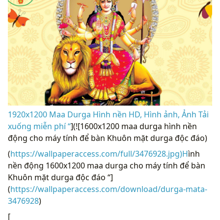
1920x1200 Maa Durga Hình nền HD, Hình ảnh, Ảnh Tải
xuống miễn phí “
](![1600x1200 maa durga hình nền
động cho máy tính để bàn Khuôn mặt durga độc đáo)
(
https://wallpaperaccess.com/full/3476928.jpg)H
ình
nền động 1600x1200 maa durga cho máy tính để bàn
Khuôn mặt durga độc đáo “]
(
https://wallpaperaccess.com/download/durga-mata-
3476928
)
[