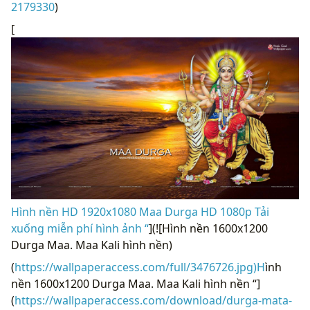
2179330
)
[
Hình nền HD 1920x1080 Maa Durga HD 1080p Tải
xuống miễn phí hình ảnh “
](![Hình nền 1600x1200
Durga Maa. Maa Kali hình nền)
(
https://wallpaperaccess.com/full/3476726.jpg)H
ình
nền 1600x1200 Durga Maa. Maa Kali hình nền “]
(
https://wallpaperaccess.com/download/durga-mata-