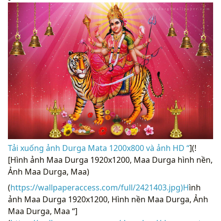
Tải xuống ảnh Durga Mata 1200x800 và ảnh HD “
](!
[Hình ảnh Maa Durga 1920x1200, Maa Durga hình nền,
Ảnh Maa Durga, Maa)
(
https://wallpaperaccess.com/full/2421403.jpg)H
ình
ảnh Maa Durga 1920x1200, Hình nền Maa Durga, Ảnh
Maa Durga, Maa “]