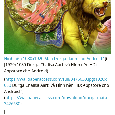
Hình nền 1080x1920 Maa Durga dành cho Android “
](!
[1920x1080 Durga Chalisa Aarti và Hình nền HD:
Appstore cho Android)
(
https://wallpaperaccess.com/full/3476630.jpg)1920x1
080
Durga Chalisa Aarti và Hình nền HD: Appstore cho
Android “]
(
https://wallpaperaccess.com/download/durga-mata-
3476630
)
[