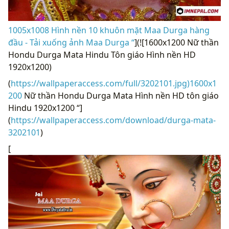
1005x1008 Hình nền 10 khuôn mặt Maa Durga hàng
đầu - Tải xuống ảnh Maa Durga “
](![1600x1200 Nữ thần
Hondu Durga Mata Hindu Tôn giáo Hình nền HD
1920x1200)
(
https://wallpaperaccess.com/full/3202101.jpg)1600x1
200
Nữ thần Hondu Durga Mata Hình nền HD tôn giáo
Hindu 1920x1200 “]
(
https://wallpaperaccess.com/download/durga-mata-
3202101
)
[