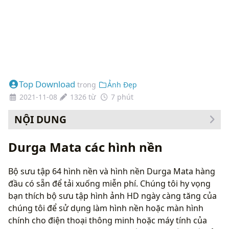
Top Download
trong
Ảnh Đẹp
2021-11-08
1326 từ
7 phút
NỘI DUNG
Cách thay đổi hình nền của bạn
Durga Mata các hình nền
Bộ sưu tập 64 hình nền và hình nền Durga Mata hàng
đầu có sẵn để tải xuống miễn phí. Chúng tôi hy vọng
bạn thích bộ sưu tập hình ảnh HD ngày càng tăng của
chúng tôi để sử dụng làm hình nền hoặc màn hình
chính cho điện thoại thông minh hoặc máy tính của