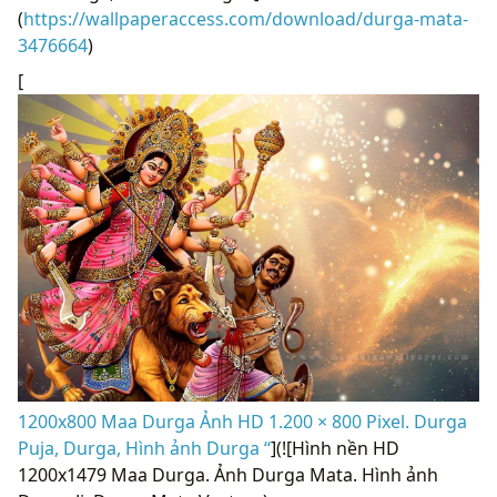
(
https://wallpaperaccess.com/download/durga-mata-
3476664
)
[
1200x800 Maa Durga Ảnh HD 1.200 × 800 Pixel. Durga
Puja, Durga, Hình ảnh Durga “
](![Hình nền HD
1200x1479 Maa Durga. Ảnh Durga Mata. Hình ảnh