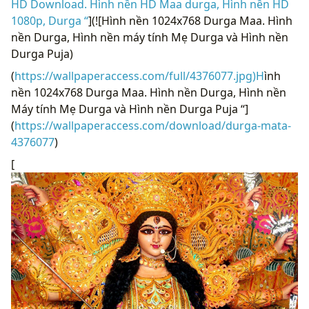
HD Download. Hình nền HD Maa durga, Hình nền HD
1080p, Durga “
](![Hình nền 1024x768 Durga Maa. Hình
nền Durga, Hình nền máy tính Mẹ Durga và Hình nền
Durga Puja)
(
https://wallpaperaccess.com/full/4376077.jpg)H
ình
nền 1024x768 Durga Maa. Hình nền Durga, Hình nền
Máy tính Mẹ Durga và Hình nền Durga Puja “]
(
https://wallpaperaccess.com/download/durga-mata-
4376077
)
[