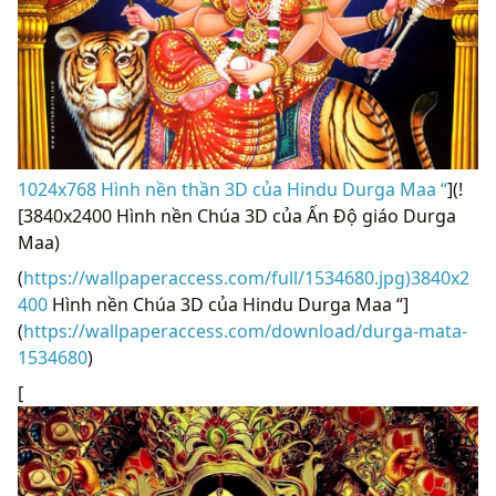
1024x768 Hình nền thần 3D của Hindu Durga Maa “
](!
[3840x2400 Hình nền Chúa 3D của Ấn Độ giáo Durga
Maa)
(
https://wallpaperaccess.com/full/1534680.jpg)3840x2
400
Hình nền Chúa 3D của Hindu Durga Maa “]
(
https://wallpaperaccess.com/download/durga-mata-
1534680
)
[