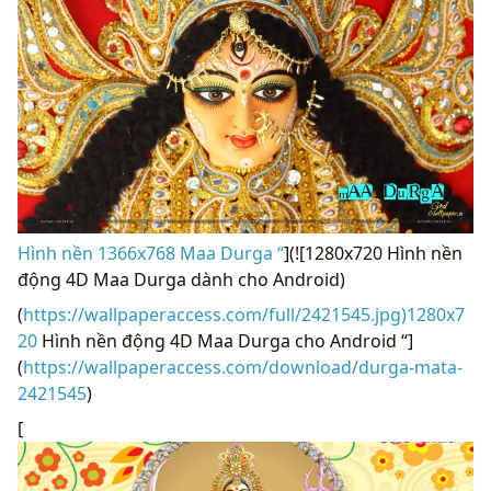
Hình nền 1366x768 Maa Durga “
](![1280x720 Hình nền
động 4D Maa Durga dành cho Android)
(
https://wallpaperaccess.com/full/2421545.jpg)1280x7
20
Hình nền động 4D Maa Durga cho Android “]
(
https://wallpaperaccess.com/download/durga-mata-
2421545
)
[