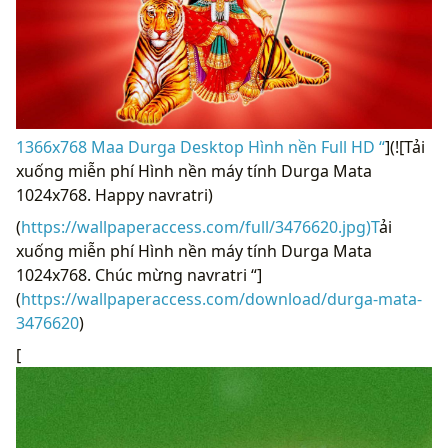
1366x768 Maa Durga Desktop Hình nền Full HD “
](![Tải
xuống miễn phí Hình nền máy tính Durga Mata
1024x768. Happy navratri)
(
https://wallpaperaccess.com/full/3476620.jpg)T
ải
xuống miễn phí Hình nền máy tính Durga Mata
1024x768. Chúc mừng navratri “]
(
https://wallpaperaccess.com/download/durga-mata-
3476620
)
[