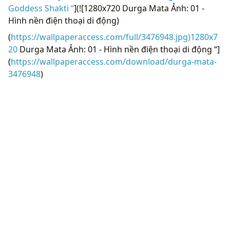
Goddess Shakti “
](![1280x720 Durga Mata Ảnh: 01 -
Hình nền điện thoại di động)
(
https://wallpaperaccess.com/full/3476948.jpg)1280x7
20
Durga Mata Ảnh: 01 - Hình nền điện thoại di động “]
(
https://wallpaperaccess.com/download/durga-mata-
3476948
)