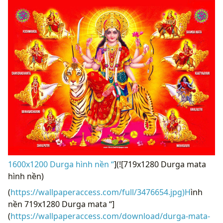
1600x1200 Durga hình nền “
](![719x1280 Durga mata
hình nền)
(
https://wallpaperaccess.com/full/3476654.jpg)H
ình
nền 719x1280 Durga mata “]
(
https://wallpaperaccess.com/download/durga-mata-