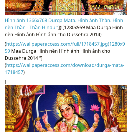
Hình ảnh 1366x768 Durga Mata. Hình ảnh Thần. Hình
nền Thần - Thần Hindu “
](![1280x959 Maa Durga Hình
nền Hình ảnh Hình ảnh cho Dussehra 2014)
(
https://wallpaperaccess.com/full/1718457.jpg)1280x9
59
Maa Durga Hình nền Hình ảnh Hình ảnh cho
Dussehra 2014 “]
(
https://wallpaperaccess.com/download/durga-mata-
1718457
)
[