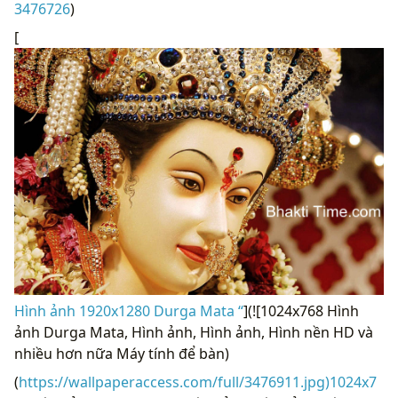
3476726
)
[
Hình ảnh 1920x1280 Durga Mata “
](![1024x768 Hình
ảnh Durga Mata, Hình ảnh, Hình ảnh, Hình nền HD và
nhiều hơn nữa Máy tính để bàn)
(
https://wallpaperaccess.com/full/3476911.jpg)1024x7