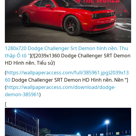
1280x720 Dodge Challenger Srt Demon hình nền. Thu
thập Ô tô “
](![2039x1360 Dodge Challenger SRT Demon
HD Hình nền. Tiểu sử)
(
https://wallpaperaccess.com/full/385961.jpg)2039x13
60
Dodge Challenger SRT Demon HD Hình nền. Nền “]
(
https://wallpaperaccess.com/download/dodge-
demon-385961
)
[