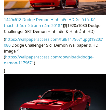
1440x618 Dodge Demon Hình nền HD. Xe ô tô. Kẻ
thách thức né tránh năm 2018 “
](![1920x1080 Dodge
Challenger SRT Demon Hình nền & Hình ảnh HD)
(
https://wallpaperaccess.com/full/1179671.jpg)1920x1
080
Dodge Challenger SRT Demon Wallpaper & HD
Image “]
(
https://wallpaperaccess.com/download/dodge-
demon-1179671
)
[