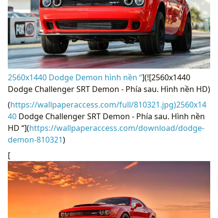
2560x1440 Dodge Demon hình nền “
](![2560x1440
Dodge Challenger SRT Demon - Phía sau. Hình nền HD)
(
https://wallpaperaccess.com/full/810321.jpg)2560x14
40
Dodge Challenger SRT Demon - Phía sau. Hình nền
HD “](
https://wallpaperaccess.com/download/dodge-
demon-810321
)
[