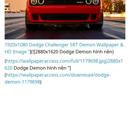
1920x1080 Dodge Challenger SRT Demon Wallpaper &
HD Image “
](![2880x1620 Dodge Demon hình nền)
(
https://wallpaperaccess.com/full/1179698.jpg)2880x1
620
Dodge Demon hình nền “]
(
https://wallpaperaccess.com/download/dodge-
demon-1179698
)