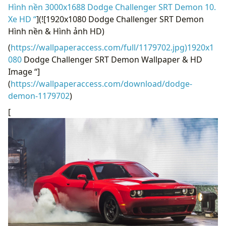
Hình nền 3000x1688 Dodge Challenger SRT Demon 10.
Xe HD “
](![1920x1080 Dodge Challenger SRT Demon
Hình nền & Hình ảnh HD)
(
https://wallpaperaccess.com/full/1179702.jpg)1920x1
080
Dodge Challenger SRT Demon Wallpaper & HD
Image “]
(
https://wallpaperaccess.com/download/dodge-
demon-1179702
)
[