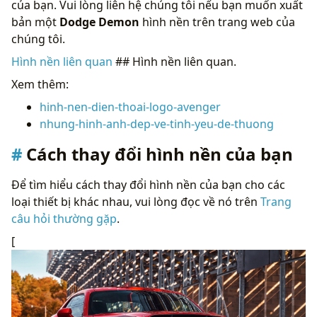
của bạn. Vui lòng liên hệ chúng tôi nếu bạn muốn xuất
bản một
Dodge Demon
hình nền trên trang web của
chúng tôi.
Hình nền liên quan
## Hình nền liên quan.
Xem thêm:
hinh-nen-dien-thoai-logo-avenger
nhung-hinh-anh-dep-ve-tinh-yeu-de-thuong
Cách thay đổi hình nền của bạn
Để tìm hiểu cách thay đổi hình nền của bạn cho các
loại thiết bị khác nhau, vui lòng đọc về nó trên
Trang
câu hỏi thường gặp
.
[