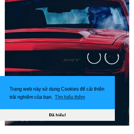
Trang web này sử dụng Cookies để cải thiện
trải nghiệm của bạn.
Tìm hiểu thêm
Đã hiểu!