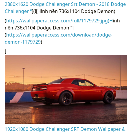
2880x1620 Dodge Challenger Srt Demon - 2018 Dodge
Challenger “
](![Hình nền 736x1104 Dodge Demon)
(
https://wallpaperaccess.com/full/1179729.jpg)H
ình
nền 736x1104 Dodge Demon “]
(
https://wallpaperaccess.com/download/dodge-
demon-1179729
)
[
1920x1080 Dodge Challenger SRT Demon Wallpaper &