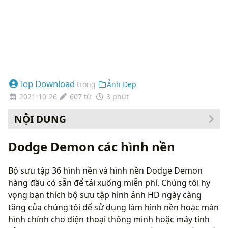
Top Download
trong
Ảnh Đẹp
2021-10-26
607 từ
3 phút
NỘI DUNG
Cách thay đổi hình nền của bạn
Dodge Demon các hình nền
Bộ sưu tập 36 hình nền và hình nền Dodge Demon
hàng đầu có sẵn để tải xuống miễn phí. Chúng tôi hy
vọng bạn thích bộ sưu tập hình ảnh HD ngày càng
tăng của chúng tôi để sử dụng làm hình nền hoặc màn
hình chính cho điện thoại thông minh hoặc máy tính