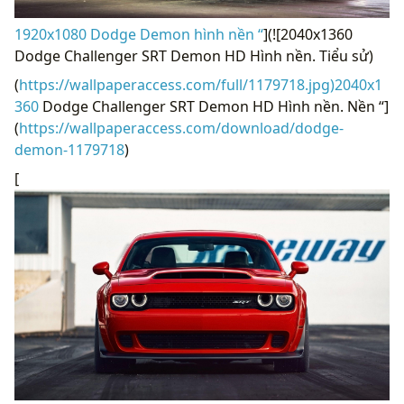
1920x1080 Dodge Demon hình nền “
](![2040x1360
Dodge Challenger SRT Demon HD Hình nền. Tiểu sử)
(
https://wallpaperaccess.com/full/1179718.jpg)2040x1
360
Dodge Challenger SRT Demon HD Hình nền. Nền “]
(
https://wallpaperaccess.com/download/dodge-
demon-1179718
)
[