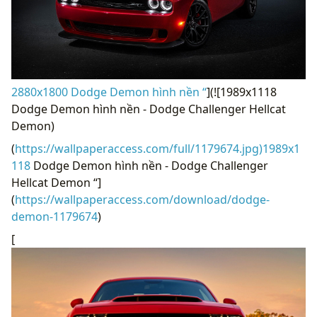
2880x1800 Dodge Demon hình nền “
](![1989x1118
Dodge Demon hình nền - Dodge Challenger Hellcat
Demon)
(
https://wallpaperaccess.com/full/1179674.jpg)1989x1
118
Dodge Demon hình nền - Dodge Challenger
Hellcat Demon “]
(
https://wallpaperaccess.com/download/dodge-
demon-1179674
)
[