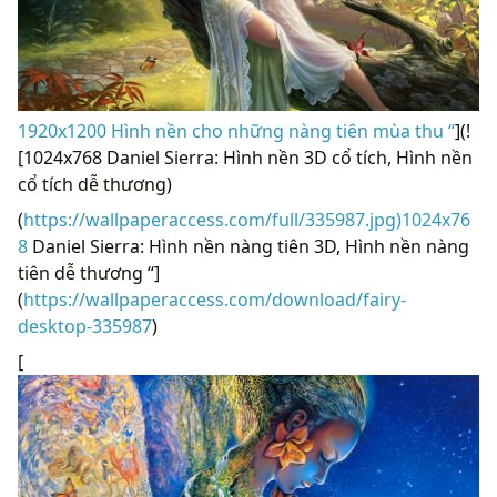
1920x1200 Hình nền cho những nàng tiên mùa thu “
](!
[1024x768 Daniel Sierra: Hình nền 3D cổ tích, Hình nền
cổ tích dễ thương)
(
https://wallpaperaccess.com/full/335987.jpg)1024x76
8
Daniel Sierra: Hình nền nàng tiên 3D, Hình nền nàng
tiên dễ thương “]
(
https://wallpaperaccess.com/download/fairy-
desktop-335987
)
[