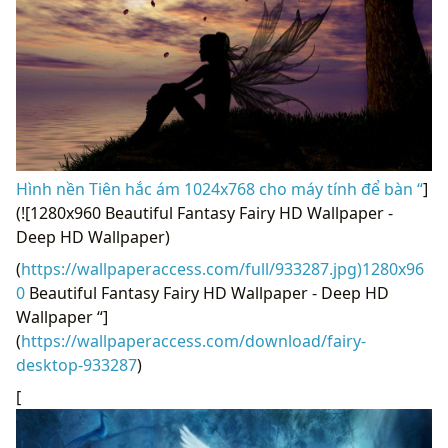
Hình nền Tiên hắc ám 1024x768 cho máy tính để bàn “
]
(![1280x960 Beautiful Fantasy Fairy HD Wallpaper -
Deep HD Wallpaper)
(
https://wallpaperaccess.com/full/933287.jpg)1280x96
0
Beautiful Fantasy Fairy HD Wallpaper - Deep HD
Wallpaper “]
(
https://wallpaperaccess.com/download/fairy-
desktop-933287
)
[