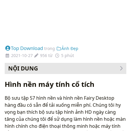
Top Download
trong
Ảnh Đẹp
2021-10-27
956 từ
5 phút
NỘI DUNG
Cách thay đổi hình nền của bạn
Hình nền máy tính cổ tích
Bộ sưu tập 57 hình nền và hình nền Fairy Desktop
hàng đầu có sẵn để tải xuống miễn phí. Chúng tôi hy
vọng bạn thích bộ sưu tập hình ảnh HD ngày càng
tăng của chúng tôi để sử dụng làm hình nền hoặc màn
hình chính cho điện thoại thông minh hoặc máy tính