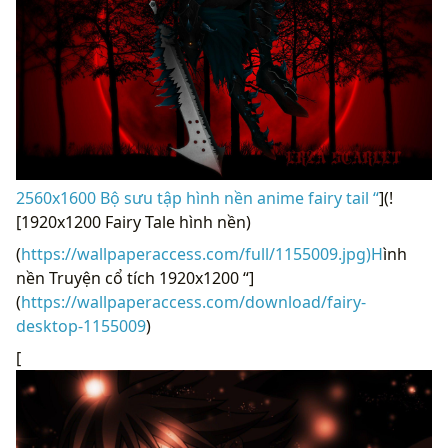
2560x1600 Bộ sưu tập hình nền anime fairy tail “
](!
[1920x1200 Fairy Tale hình nền)
(
https://wallpaperaccess.com/full/1155009.jpg)H
ình
nền Truyện cổ tích 1920x1200 “]
(
https://wallpaperaccess.com/download/fairy-
desktop-1155009
)
[