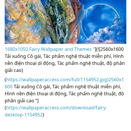
1680x1050 Fairy Wallpaper and Themes “
](![2560x1600
Tải xuống Cô gái, Tác phẩm nghệ thuật miễn phí, Hình
nền điện thoại di động, Tác phẩm nghệ thuật, độ phân
giải cao)
(
https://wallpaperaccess.com/full/1154952.jpg)2560x1
600
Tải xuống Cô gái, Tác phẩm nghệ thuật miễn phí,
Hình nền điện thoại di động, Tác phẩm nghệ thuật, độ
phân giải cao “]
(
https://wallpaperaccess.com/download/fairy-
desktop-1154952
)