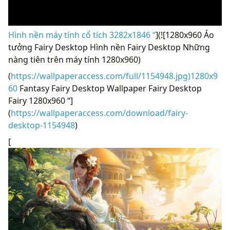
Hình nền máy tính cổ tích 3282x1846 “
](![1280x960 Ảo
tưởng Fairy Desktop Hình nền Fairy Desktop Những
nàng tiên trên máy tính 1280x960)
(
https://wallpaperaccess.com/full/1154948.jpg)1280x9
60
Fantasy Fairy Desktop Wallpaper Fairy Desktop
Fairy 1280x960 “]
(
https://wallpaperaccess.com/download/fairy-
desktop-1154948
)
[