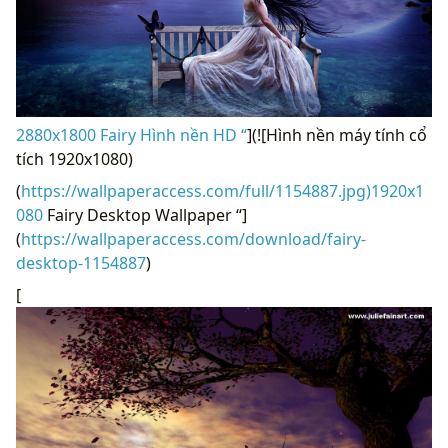
2880x1800 Fairy Hình nền HD “
](![Hình nền máy tính cổ
tích 1920x1080)
(
https://wallpaperaccess.com/full/1154887.jpg)1920x1
080
Fairy Desktop Wallpaper “]
(
https://wallpaperaccess.com/download/fairy-
desktop-1154887
)
[