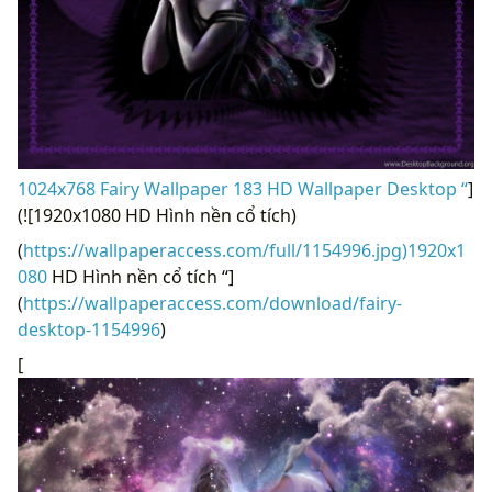
1024x768 Fairy Wallpaper 183 HD Wallpaper Desktop “
]
(![1920x1080 HD Hình nền cổ tích)
(
https://wallpaperaccess.com/full/1154996.jpg)1920x1
080
HD Hình nền cổ tích “]
(
https://wallpaperaccess.com/download/fairy-
desktop-1154996
)
[