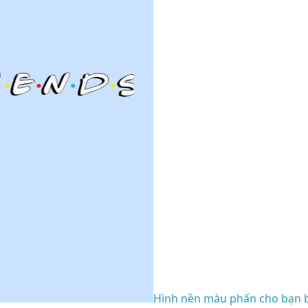
Hình nền màu phấn cho bạn 