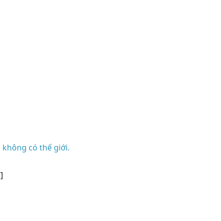
 không có thế giới.
]