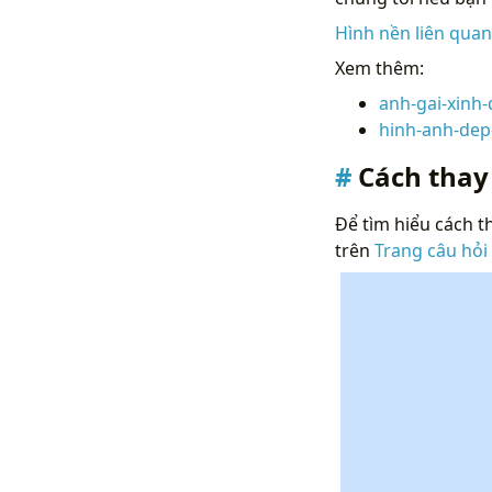
Hình nền liên qua
Xem thêm:
anh-gai-xinh
hinh-anh-dep
Cách thay
Để tìm hiểu cách th
trên
Trang câu hỏi