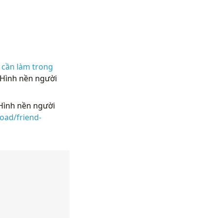
 cần làm trong
 Hình nền người
Hình nền người
oad/friend-