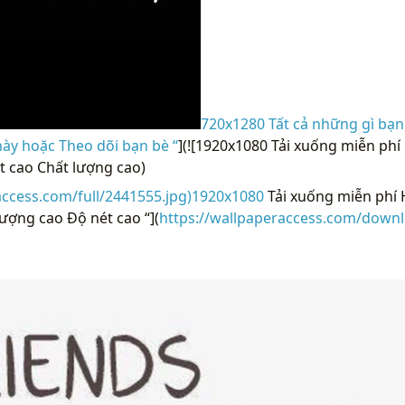
720x1280 Tất cả những gì bạn
này hoặc Theo dõi bạn bè “
](![1920x1080 Tải xuống miễn phí
t cao Chất lượng cao)
access.com/full/2441555.jpg)1920x1080
Tải xuống miễn phí 
lượng cao Độ nét cao “](
https://wallpaperaccess.com/downl