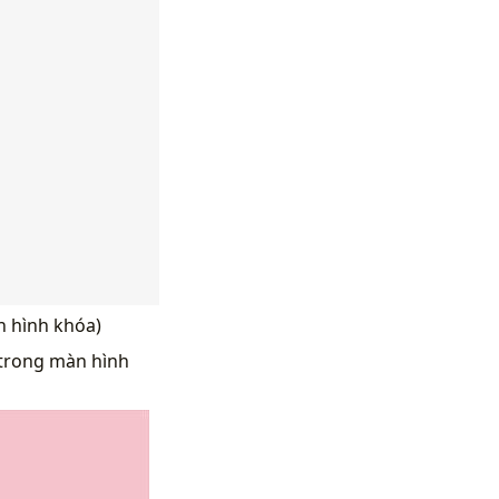
n hình khóa)
trong màn hình