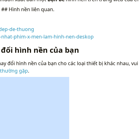
n
## Hình nền liên quan.
-dep-de-thuong
-nhat-phim-x-men-lam-hinh-nen-deskop
 đổi hình nền của bạn
ay đổi hình nền của bạn cho các loại thiết bị khác nhau, vui
 thường gặp
.