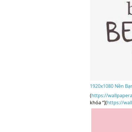
1920x1080 Nền Bạn
(
https://wallpaper
khóa “](
https://wa