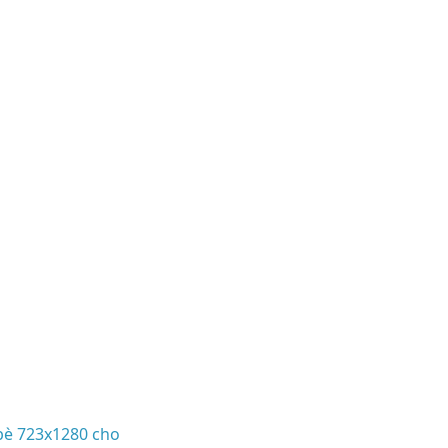
bè 723x1280 cho