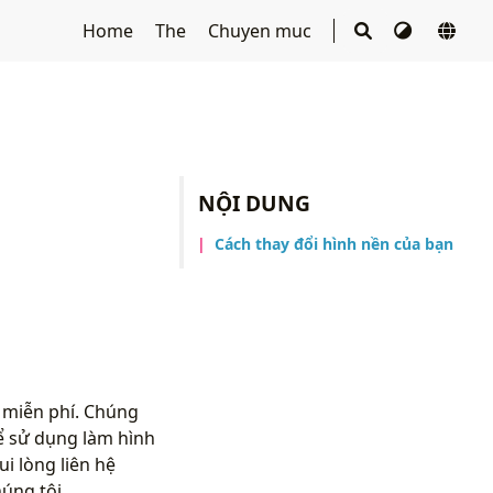
Home
The
Chuyen muc
NỘI DUNG
Cách thay đổi hình nền của bạn
 miễn phí. Chúng
ể sử dụng làm hình
i lòng liên hệ
úng tôi.