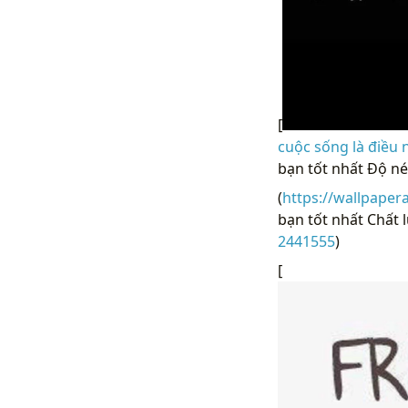
[
cuộc sống là điều 
bạn tốt nhất Độ né
(
https://wallpaper
bạn tốt nhất Chất 
2441555
)
[