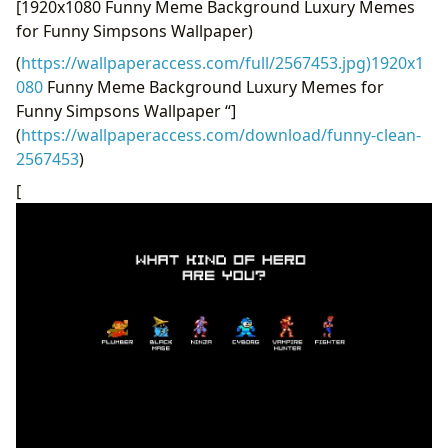
[1920x1080 Funny Meme Background Luxury Memes
for Funny Simpsons Wallpaper)
(
https://wallpaperaccess.com/full/2567453.jpg)1920x1
080
Funny Meme Background Luxury Memes for
Funny Simpsons Wallpaper “]
(
https://wallpaperaccess.com/download/funny-clean-
2567453
)
[