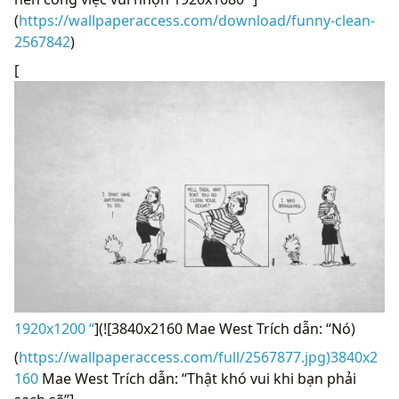
(
https://wallpaperaccess.com/download/funny-clean-
2567842
)
[
1920x1200 “
](![3840x2160 Mae West Trích dẫn: “Nó)
(
https://wallpaperaccess.com/full/2567877.jpg)3840x2
160
Mae West Trích dẫn: “Thật khó vui khi bạn phải