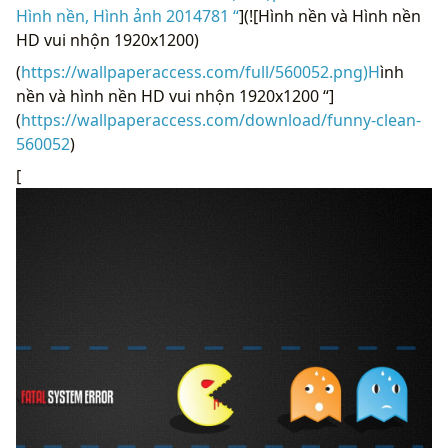
Hình nền, Hình ảnh 2014781 “
](![Hình nền và Hình nền
HD vui nhộn 1920x1200)
(
https://wallpaperaccess.com/full/560052.png)H
ình
nền và hình nền HD vui nhộn 1920x1200 “]
(
https://wallpaperaccess.com/download/funny-clean-
560052
)
[