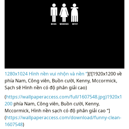
1280x1024 Hình nền vui nhộn và nền “
](![1920x1200 về
phía Nam, Công viên, Buồn cười, Kenny, Mccormick,
Sạch sẽ Hình nền có độ phân giải cao)
(
https://wallpaperaccess.com/full/1607548.jpg)1920x1
200
phía Nam, Công viên, Buồn cười, Kenny,
Mccormick, Hình nền sạch có độ phân giải cao “]
(
https://wallpaperaccess.com/download/funny-clean-
1607548
)