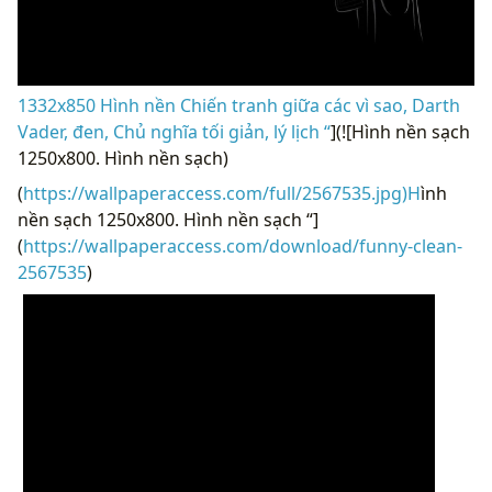
1332x850 Hình nền Chiến tranh giữa các vì sao, Darth
Vader, đen, Chủ nghĩa tối giản, lý lịch “
](![Hình nền sạch
1250x800. Hình nền sạch)
(
https://wallpaperaccess.com/full/2567535.jpg)H
ình
nền sạch 1250x800. Hình nền sạch “]
(
https://wallpaperaccess.com/download/funny-clean-
2567535
)