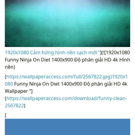
1920x1080 Cảm hứng hình nền sạch mới “
](![1920x1080
Funny Ninja On Diet 1400x900 Độ phân giải HD 4k Hình
nền)
(
https://wallpaperaccess.com/full/2567822.jpg)1920x1
080
Funny Ninja On Diet 1400x900 Độ phân giải HD 4k
Wallpaper “]
(
https://wallpaperaccess.com/download/funny-clean-
2567822
)
[