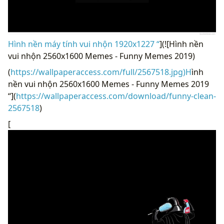
Hình nền máy tính vui nhộn 1920x1227 “
](![Hình nền
vui nhộn 2560x1600 Memes - Funny Memes 2019)
(
https://wallpaperaccess.com/full/2567518.jpg)H
ình
nền vui nhộn 2560x1600 Memes - Funny Memes 2019
“](
https://wallpaperaccess.com/download/funny-clean-
2567518
)
[