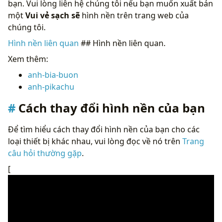
bạn. Vui lòng liên hệ chúng tôi nếu bạn muốn xuất bản
một
Vui vẻ sạch sẽ
hình nền trên trang web của
chúng tôi.
Hình nền liên quan
## Hình nền liên quan.
Xem thêm:
anh-bia-buon
anh-pikachu
Cách thay đổi hình nền của bạn
Để tìm hiểu cách thay đổi hình nền của bạn cho các
loại thiết bị khác nhau, vui lòng đọc về nó trên
Trang
câu hỏi thường gặp
.
[