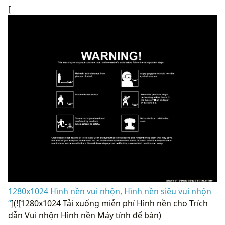
[
1280x1024 Hình nền vui nhộn, Hình nền siêu vui nhộn
“
](![1280x1024 Tải xuống miễn phí Hình nền cho Trích
dẫn Vui nhộn Hình nền Máy tính để bàn)