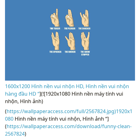
1600x1200 Hình nền vui nhộn HD, Hình nền vui nhộn
hàng đầu HD “
](![1920x1080 Hình nền máy tính vui
nhộn, Hình ảnh)
(
https://wallpaperaccess.com/full/2567824.jpg)1920x1
080
Hình nền máy tính vui nhộn, Hình ảnh “]
(
https://wallpaperaccess.com/download/funny-clean-
2567824
)