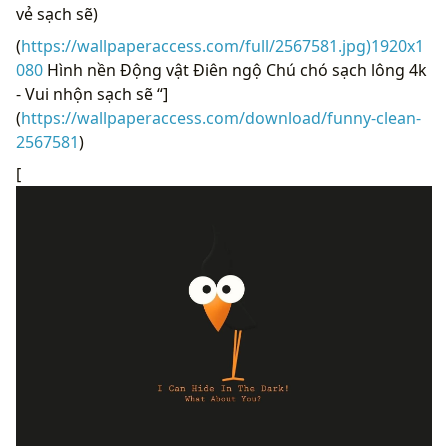
vẻ sạch sẽ)
(
https://wallpaperaccess.com/full/2567581.jpg)1920x1
080
Hình nền Động vật Điên ngộ Chú chó sạch lông 4k
- Vui nhộn sạch sẽ “]
(
https://wallpaperaccess.com/download/funny-clean-
2567581
)
[