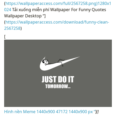
(
https://wallpaperaccess.com/full/2567258.png)1280x1
024
Tải xuống miễn phí Wallpaper For Funny Quotes
Wallpaper Desktop “]
(
https://wallpaperaccess.com/download/funny-clean-
2567258
)
[
Hình nền Meme 1440x900 47172 1440x900 px “
](!