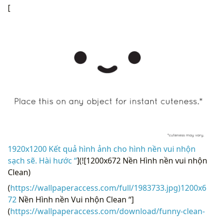
[
1920x1200 Kết quả hình ảnh cho hình nền vui nhộn
sạch sẽ. Hài hước “
](![1200x672 Nền Hình nền vui nhộn
Clean)
(
https://wallpaperaccess.com/full/1983733.jpg)1200x6
72
Nền Hình nền Vui nhộn Clean “]
(
https://wallpaperaccess.com/download/funny-clean-