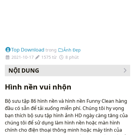
Top Download
trong
Ảnh Đẹp
2021-10-17
1575 từ
8 phút
NỘI DUNG
Cách thay đổi hình nền của bạn
Hình nền vui nhộn
Bộ sưu tập 86 hình nền và hình nền Funny Clean hàng
đầu có sẵn để tải xuống miễn phí. Chúng tôi hy vọng
bạn thích bộ sưu tập hình ảnh HD ngày càng tăng của
chúng tôi để sử dụng làm hình nền hoặc màn hình
chính cho điện thoại thông minh hoặc máy tính của