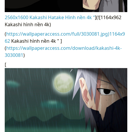
2560x1600 Kakashi Hatake Hình nền 4k “
](![1164x962
Kakashi hình nền 4k)
(
https://wallpaperaccess.com/full/3030081.jpg)1164x9
62
Kakashi hình nền 4k " ]
(
https://wallpaperaccess.com/download/kakashi-4k-
3030081
)
[