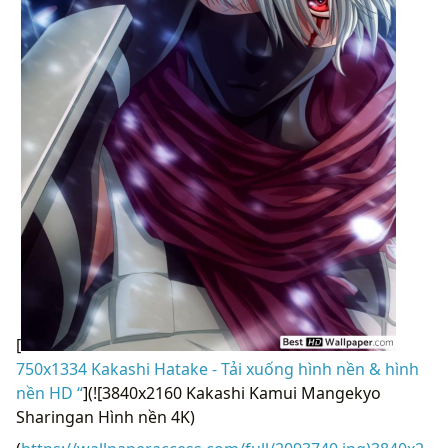
[
750x1334 Kakashi Hatake - Tải xuống hình nền & hình
nền HD “
](![3840x2160 Kakashi Kamui Mangekyo
Sharingan Hình nền 4K)