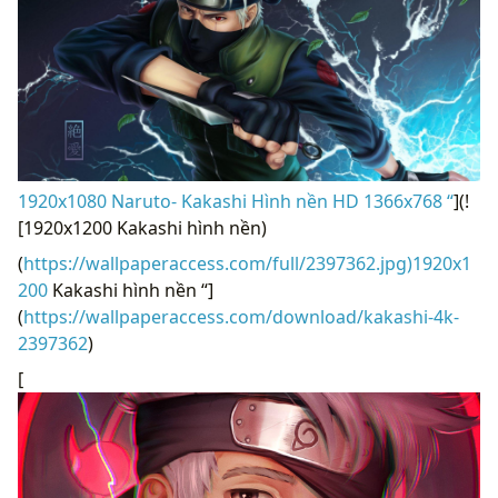
1920x1080 Naruto- Kakashi Hình nền HD 1366x768 “
](!
[1920x1200 Kakashi hình nền)
(
https://wallpaperaccess.com/full/2397362.jpg)1920x1
200
Kakashi hình nền “]
(
https://wallpaperaccess.com/download/kakashi-4k-
2397362
)
[