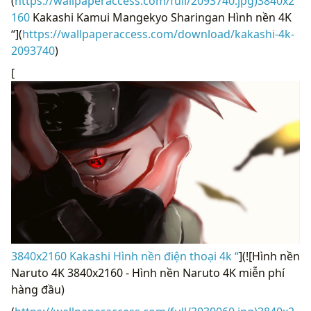
(
https://wallpaperaccess.com/full/2093740.jpg)3840x2
160
Kakashi Kamui Mangekyo Sharingan Hình nền 4K
“](
https://wallpaperaccess.com/download/kakashi-4k-
2093740
)
[
3840x2160 Kakashi Hình nền điện thoại 4k “
](![Hình nền
Naruto 4K 3840x2160 - Hình nền Naruto 4K miễn phí
hàng đầu)