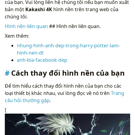
của bạn. Vui lòng liên hệ chúng tôi nếu bạn muốn xuất
bản một
Kakashi 4K
hình nền trên trang web của
chúng tôi.
Hình nền liên quan
## Hình nền liên quan.
Xem thêm:
nhung-hinh-anh-dep-trong-harry-potter-lam-
hinh-nen-dt
anh-bia-facebook-dep
Cách thay đổi hình nền của bạn
Để tìm hiểu cách thay đổi hình nền của bạn cho các
loại thiết bị khác nhau, vui lòng đọc về nó trên
Trang
câu hỏi thường gặp
.
[