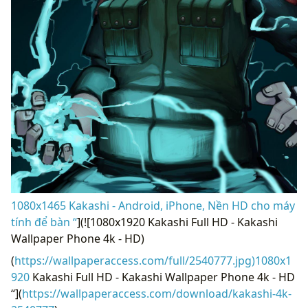
1080x1465 Kakashi - Android, iPhone, Nền HD cho máy
tính để bàn “
](![1080x1920 Kakashi Full HD - Kakashi
Wallpaper Phone 4k - HD)
(
https://wallpaperaccess.com/full/2540777.jpg)1080x1
920
Kakashi Full HD - Kakashi Wallpaper Phone 4k - HD
“](
https://wallpaperaccess.com/download/kakashi-4k-