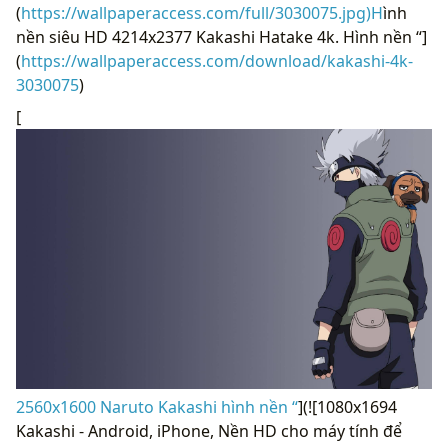
(
https://wallpaperaccess.com/full/3030075.jpg)H
ình
nền siêu HD 4214x2377 Kakashi Hatake 4k. Hình nền “]
(
https://wallpaperaccess.com/download/kakashi-4k-
3030075
)
[
2560x1600 Naruto Kakashi hình nền “
](![1080x1694
Kakashi - Android, iPhone, Nền HD cho máy tính để