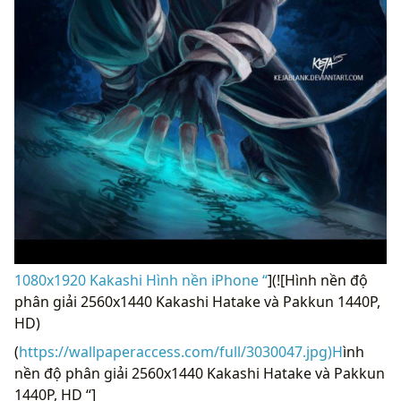
1080x1920 Kakashi Hình nền iPhone “
](![Hình nền độ
phân giải 2560x1440 Kakashi Hatake và Pakkun 1440P,
HD)
(
https://wallpaperaccess.com/full/3030047.jpg)H
ình
nền độ phân giải 2560x1440 Kakashi Hatake và Pakkun
1440P, HD “]