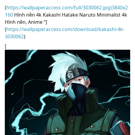
(
https://wallpaperaccess.com/full/3030062.jpg)3840x2
160
Hình nền 4k Kakashi Hatake Naruto Minimalist 4k
Hình nền, Anime “]
(
https://wallpaperaccess.com/download/kakashi-4k-
3030062
)
[