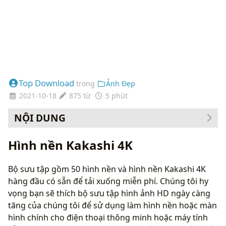
Top Download
trong
Ảnh Đẹp
2021-10-18
875 từ
5 phút
NỘI DUNG
Cách thay đổi hình nền của bạn
Hình nền Kakashi 4K
Bộ sưu tập gồm 50 hình nền và hình nền Kakashi 4K
hàng đầu có sẵn để tải xuống miễn phí. Chúng tôi hy
vọng bạn sẽ thích bộ sưu tập hình ảnh HD ngày càng
tăng của chúng tôi để sử dụng làm hình nền hoặc màn
hình chính cho điện thoại thông minh hoặc máy tính