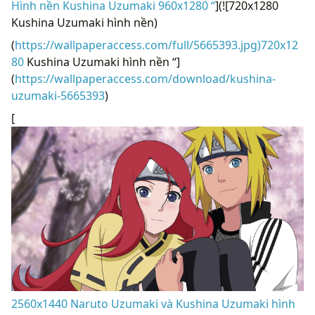
Hình nền Kushina Uzumaki 960x1280 “
](![720x1280
Kushina Uzumaki hình nền)
(
https://wallpaperaccess.com/full/5665393.jpg)720x12
80
Kushina Uzumaki hình nền “]
(
https://wallpaperaccess.com/download/kushina-
uzumaki-5665393
)
[
2560x1440 Naruto Uzumaki và Kushina Uzumaki hình