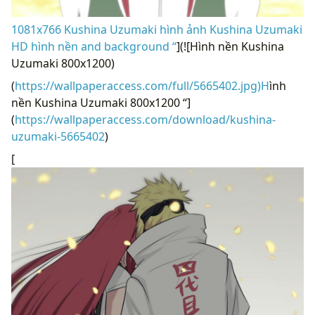
1081x766 Kushina Uzumaki hình ảnh Kushina Uzumaki
HD hình nền and background “
](![Hình nền Kushina
Uzumaki 800x1200)
(
https://wallpaperaccess.com/full/5665402.jpg)H
ình
nền Kushina Uzumaki 800x1200 “]
(
https://wallpaperaccess.com/download/kushina-
uzumaki-5665402
)
[