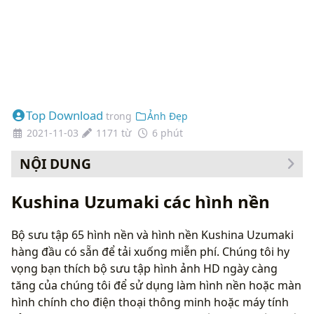
Top Download
trong
Ảnh Đẹp
2021-11-03
1171 từ
6 phút
NỘI DUNG
Cách thay đổi hình nền của bạn
Kushina Uzumaki các hình nền
Bộ sưu tập 65 hình nền và hình nền Kushina Uzumaki
hàng đầu có sẵn để tải xuống miễn phí. Chúng tôi hy
vọng bạn thích bộ sưu tập hình ảnh HD ngày càng
tăng của chúng tôi để sử dụng làm hình nền hoặc màn
hình chính cho điện thoại thông minh hoặc máy tính