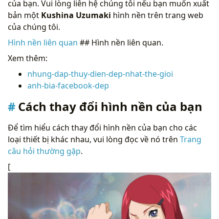
của bạn. Vui lòng liên hệ chúng tôi nếu bạn muốn xuất
bản một
Kushina Uzumaki
hình nền trên trang web
của chúng tôi.
Hình nền liên quan
## Hình nền liên quan.
Xem thêm:
nhung-dap-thuy-dien-dep-nhat-the-gioi
anh-bia-facebook-dep
Cách thay đổi hình nền của bạn
Để tìm hiểu cách thay đổi hình nền của bạn cho các
loại thiết bị khác nhau, vui lòng đọc về nó trên
Trang
câu hỏi thường gặp
.
[