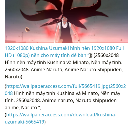
1920x1080 Kushina Uzumaki hình nền 1920x1080 Full
HD (1080p) nền cho máy tính để bàn “
](![2560x2048
Hình nền máy tính Kushina và Minato, Nền máy tính.
2560x2048. Anime Naruto, Anime Naruto Shippuden,
Naruto)
(
https://wallpaperaccess.com/full/5665419.jpg)2560x2
048
Hình nền máy tính Kushina và Minato, Nền máy
tính. 2560x2048. Anime naruto, Naruto shippuden
anime, Naruto “]
(
https://wallpaperaccess.com/download/kushina-
uzumaki-5665419
)