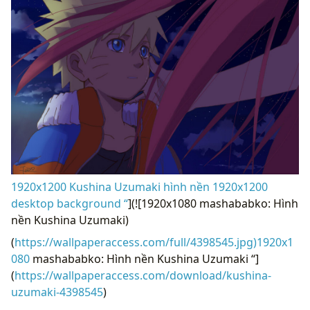
1920x1200 Kushina Uzumaki hình nền 1920x1200
desktop background “
](![1920x1080 mashababko: Hình
nền Kushina Uzumaki)
(
https://wallpaperaccess.com/full/4398545.jpg)1920x1
080
mashababko: Hình nền Kushina Uzumaki “]
(
https://wallpaperaccess.com/download/kushina-
uzumaki-4398545
)