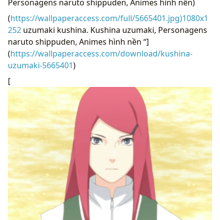
Personagens naruto shippuden, Animes hình nền)
(
https://wallpaperaccess.com/full/5665401.jpg)1080x1
252
uzumaki kushina. Kushina uzumaki, Personagens
naruto shippuden, Animes hình nền “]
(
https://wallpaperaccess.com/download/kushina-
uzumaki-5665401
)
[