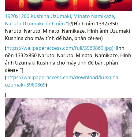
1920x1200 Kushina Uzumaki, Minato Namikaze,
Naruto Uzumaki hình nền “
](![Hình nền 1332x850
Naruto, Naruto, Minato, Namikaze, Hình ảnh Uzumaki
Kushina cho máy tính để bàn, phần сёнэн)
(
https://wallpaperaccess.com/full/3960869.jpg)H
ình
nền 1332x850 Naruto, Naruto, Minato, Namikaze, Hình
ảnh Uzumaki Kushina cho máy tính để bàn, phần
сёнэн “]
(
https://wallpaperaccess.com/download/kushina-
uzumaki-3960869
)
[