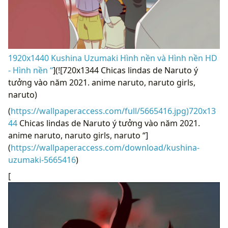
1920x1440 Kushina Uzumaki Hình nền và Hình nền HD
- Hình nền “
](![720x1344 Chicas lindas de Naruto ý
tưởng vào năm 2021. anime naruto, naruto girls,
naruto)
(
https://wallpaperaccess.com/full/5665416.jpg)720x13
44
Chicas lindas de Naruto ý tưởng vào năm 2021.
anime naruto, naruto girls, naruto “]
(
https://wallpaperaccess.com/download/kushina-
uzumaki-5665416
)
[