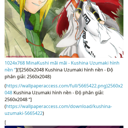
1024x768 MinaKushi mãi mãi - Kushina Uzumaki hình
nền “
](![2560x2048 Kushina Uzumaki hình nền - Độ
phân giải: 2560x2048)
(
https://wallpaperaccess.com/full/5665422.png)2560x2
048
Kushina Uzumaki hình nền - Độ phân giải:
2560x2048 “]
(
https://wallpaperaccess.com/download/kushina-
uzumaki-5665422
)
[