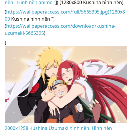
nền - Hình nền anime “
](![1280x800 Kushina hình nền)
(
https://wallpaperaccess.com/full/5665395.jpg)1280x8
00
Kushina hình nền “]
(
https://wallpaperaccess.com/download/kushina-
uzumaki-5665395
)
[
2000x1258 Kushina Uzumaki hình nền. Hình nền