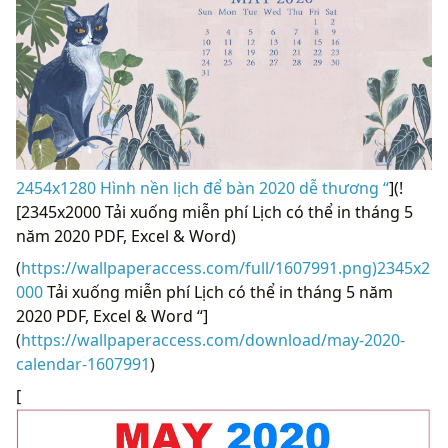
2454x1280 Hình nền lịch để bàn 2020 dễ thương “
](!
[2345x2000 Tải xuống miễn phí Lịch có thể in tháng 5
năm 2020 PDF, Excel & Word)
(
https://wallpaperaccess.com/full/1607991.png)2345x2
000
Tải xuống miễn phí Lịch có thể in tháng 5 năm
2020 PDF, Excel & Word “]
(
https://wallpaperaccess.com/download/may-2020-
calendar-1607991
)
[