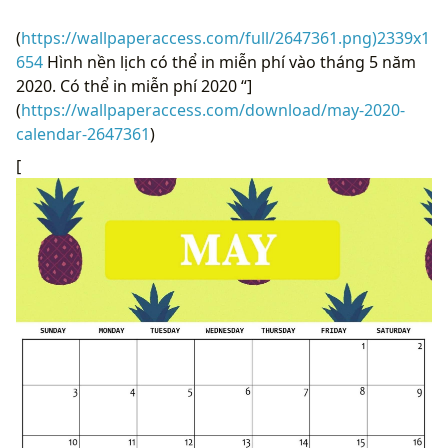
(
https://wallpaperaccess.com/full/2647361.png)2339x1
654
Hình nền lịch có thể in miễn phí vào tháng 5 năm
2020. Có thể in miễn phí 2020 “]
(
https://wallpaperaccess.com/download/may-2020-
calendar-2647361
)
[