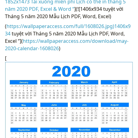
1852x1473 Tải xuống miễn phí Lịch có thể in tháng 5
năm 2020 PDF, Excel & Word “
](![1406x934 tuyệt vời
Tháng 5 năm 2020 Mẫu Lịch PDF, Word, Excel)
(
https://wallpaperaccess.com/full/1608026.jpg)1406x9
34
tuyệt vời Tháng 5 năm 2020 Mẫu Lịch PDF, Word,
Excel “](
https://wallpaperaccess.com/download/may-
2020-calendar-1608026
)
[