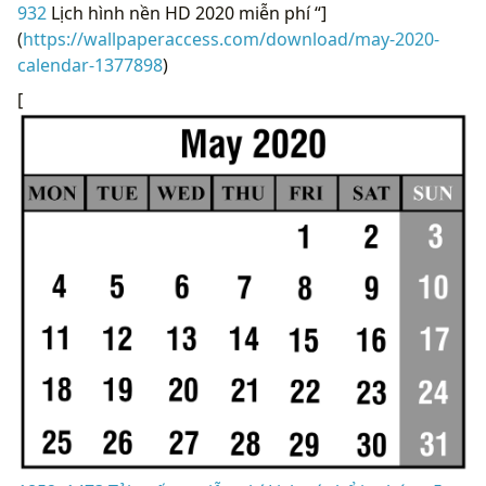
932
Lịch hình nền HD 2020 miễn phí “]
(
https://wallpaperaccess.com/download/may-2020-
calendar-1377898
)
[