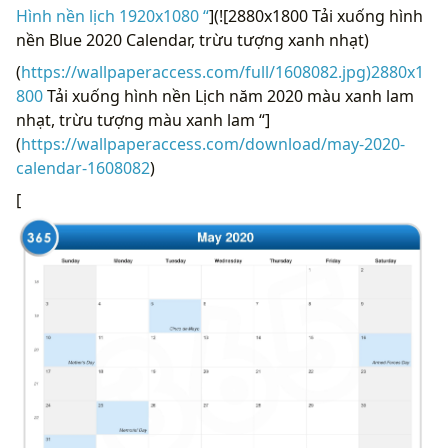
Hình nền lịch 1920x1080 “
](![2880x1800 Tải xuống hình
nền Blue 2020 Calendar, trừu tượng xanh nhạt)
(
https://wallpaperaccess.com/full/1608082.jpg)2880x1
800
Tải xuống hình nền Lịch năm 2020 màu xanh lam
nhạt, trừu tượng màu xanh lam “]
(
https://wallpaperaccess.com/download/may-2020-
calendar-1608082
)
[