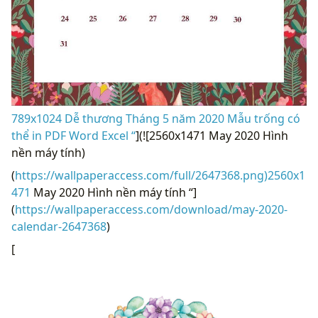
789x1024 Dễ thương Tháng 5 năm 2020 Mẫu trống có
thể in PDF Word Excel “
](![2560x1471 May 2020 Hình
nền máy tính)
(
https://wallpaperaccess.com/full/2647368.png)2560x1
471
May 2020 Hình nền máy tính “]
(
https://wallpaperaccess.com/download/may-2020-
calendar-2647368
)
[