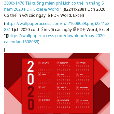
3000x1478 Tải xuống miễn phí Lịch có thể in tháng 5
năm 2020 PDF, Excel & Word “
](![2241x2881 Lịch 2020
Có thể in với các ngày lễ PDF, Word, Excel)
(
https://wallpaperaccess.com/full/1608039.png)2241x2
881
Lịch 2020 có thể in với các ngày lễ PDF, Word, Excel
“](
https://wallpaperaccess.com/download/may-2020-
calendar-1608039
)
[