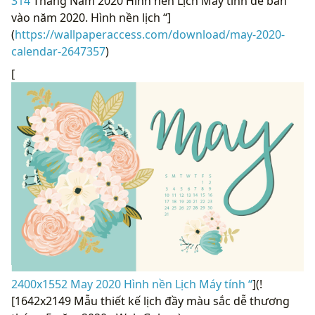
314
Tháng Năm 2020 Hình nền Lịch Máy tính để bàn
vào năm 2020. Hình nền lịch “]
(
https://wallpaperaccess.com/download/may-2020-
calendar-2647357
)
[
2400x1552 May 2020 Hình nền Lịch Máy tính “
](!
[1642x2149 Mẫu thiết kế lịch đầy màu sắc dễ thương