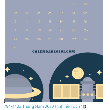
[
794x1123 Tháng Năm 2020 Hình nền Lịch “
](!