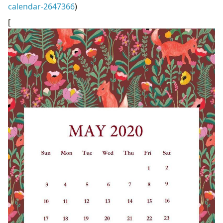
calendar-2647366
)
[