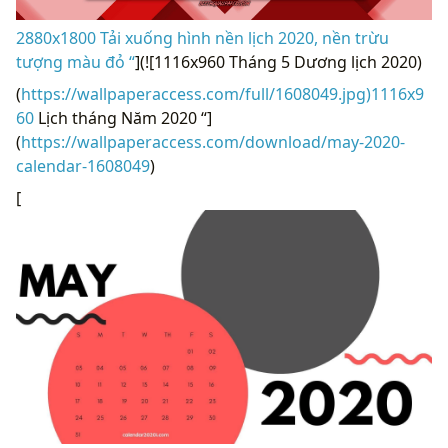
2880x1800 Tải xuống hình nền lịch 2020, nền trừu
tượng màu đỏ “
](![1116x960 Tháng 5 Dương lịch 2020)
(
https://wallpaperaccess.com/full/1608049.jpg)1116x9
60
Lịch tháng Năm 2020 “]
(
https://wallpaperaccess.com/download/may-2020-
calendar-1608049
)
[