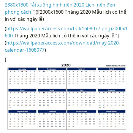
2880x1800 Tải xuống hình nền 2020 Lịch, nền đen
phong cách “
](![2000x1600 Tháng 2020 Mẫu lịch có thể
in với các ngày lễ)
(
https://wallpaperaccess.com/full/1608077.png)2000x1
600
Tháng 2020 Mẫu lịch có thể in với các ngày lễ “]
(
https://wallpaperaccess.com/download/may-2020-
calendar-1608077
)
[