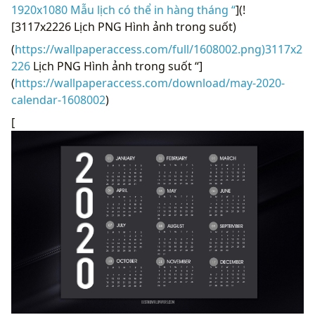
1920x1080 Mẫu lịch có thể in hàng tháng “
](!
[3117x2226 Lịch PNG Hình ảnh trong suốt)
(
https://wallpaperaccess.com/full/1608002.png)3117x2
226
Lịch PNG Hình ảnh trong suốt “]
(
https://wallpaperaccess.com/download/may-2020-
calendar-1608002
)
[