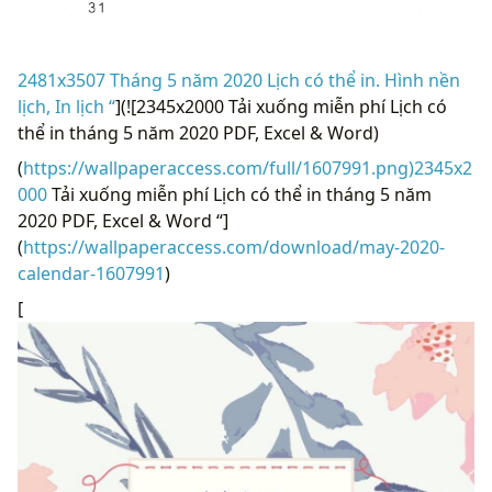
2481x3507 Tháng 5 năm 2020 Lịch có thể in. Hình nền
lịch, In lịch “
](![2345x2000 Tải xuống miễn phí Lịch có
thể in tháng 5 năm 2020 PDF, Excel & Word)
(
https://wallpaperaccess.com/full/1607991.png)2345x2
000
Tải xuống miễn phí Lịch có thể in tháng 5 năm
2020 PDF, Excel & Word “]
(
https://wallpaperaccess.com/download/may-2020-
calendar-1607991
)
[