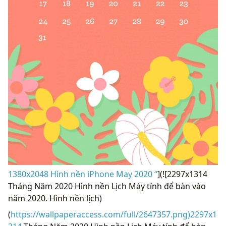
1380x2048 Hình nền iPhone May 2020 “
](![2297x1314
Tháng Năm 2020 Hình nền Lịch Máy tính để bàn vào
năm 2020. Hình nền lịch)
(
https://wallpaperaccess.com/full/2647357.png)2297x1