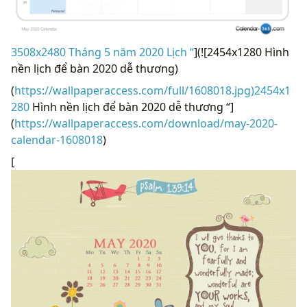
3508x2480 Tháng 5 năm 2020 Lịch “
](![2454x1280 Hình
nền lịch để bàn 2020 dễ thương)
(
https://wallpaperaccess.com/full/1608018.jpg)2454x1
280
Hình nền lịch để bàn 2020 dễ thương “]
(
https://wallpaperaccess.com/download/may-2020-
calendar-1608018
)
[