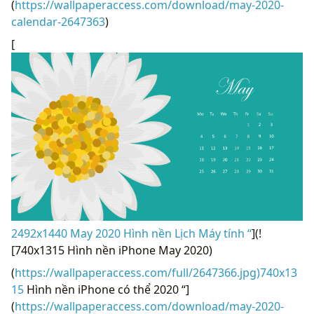
(
https://wallpaperaccess.com/download/may-2020-
calendar-2647363
)
[
2492x1440 May 2020 Hình nền Lịch Máy tính “
](!
[740x1315 Hình nền iPhone May 2020)
(
https://wallpaperaccess.com/full/2647366.jpg)740x13
15
Hình nền iPhone có thể 2020 “]
(
https://wallpaperaccess.com/download/may-2020-