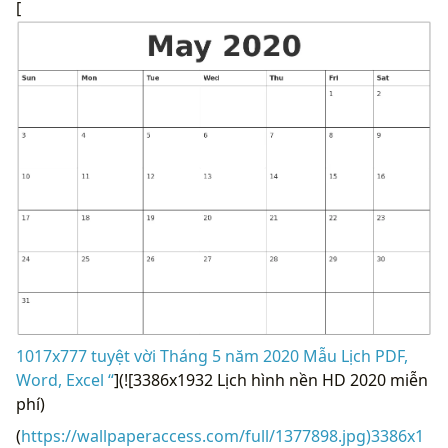
[
1017x777 tuyệt vời Tháng 5 năm 2020 Mẫu Lịch PDF,
Word, Excel “
](![3386x1932 Lịch hình nền HD 2020 miễn
phí)
(
https://wallpaperaccess.com/full/1377898.jpg)3386x1