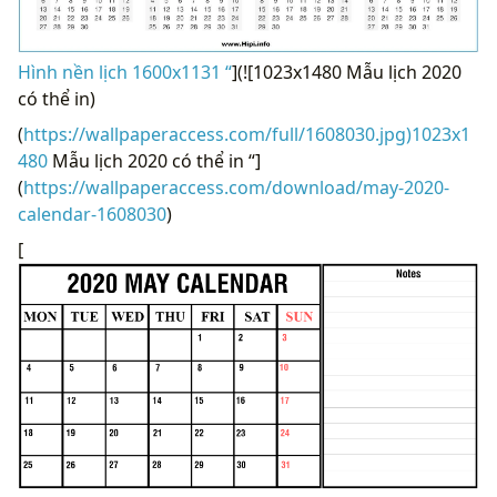
Hình nền lịch 1600x1131 “
](![1023x1480 Mẫu lịch 2020
có thể in)
(
https://wallpaperaccess.com/full/1608030.jpg)1023x1
480
Mẫu lịch 2020 có thể in “]
(
https://wallpaperaccess.com/download/may-2020-
calendar-1608030
)
[