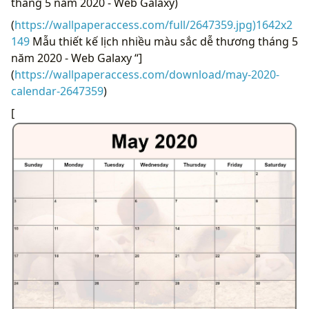
tháng 5 năm 2020 - Web Galaxy)
(
https://wallpaperaccess.com/full/2647359.jpg)1642x2
149
Mẫu thiết kế lịch nhiều màu sắc dễ thương tháng 5
năm 2020 - Web Galaxy “]
(
https://wallpaperaccess.com/download/may-2020-
calendar-2647359
)
[