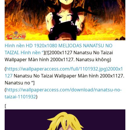
Hình nền HD 1920x1080 MELIODAS NANATSU NO
TAIZAI. Hình nền “
](![2000x1127 Nanatsu No Taizai
Wallpaper Màn hình 2000x1127. Nanatsu không)
(
https://wallpaperaccess.com/full/1101932.jpg)2000x1
127
Nanatsu No Taizai Wallpaper Màn hình 2000x1127.
Nanatsu no “]
(
https://wallpaperaccess.com/download/nanatsu-no-
taizai-1101932
)
[