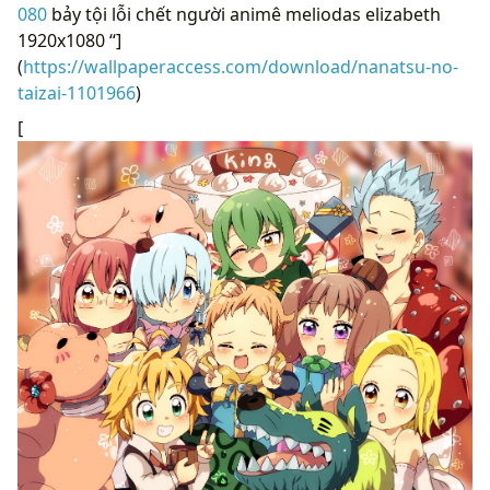
080
bảy tội lỗi chết người animê meliodas elizabeth
1920x1080 “]
(
https://wallpaperaccess.com/download/nanatsu-no-
taizai-1101966
)
[