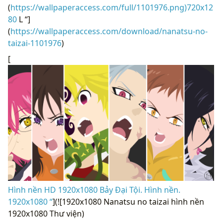
(
https://wallpaperaccess.com/full/1101976.png)720x12
80
L “]
(
https://wallpaperaccess.com/download/nanatsu-no-
taizai-1101976
)
[
Hình nền HD 1920x1080 Bảy Đại Tội. Hình nền.
1920x1080 “
](![1920x1080 Nanatsu no taizai hình nền
1920x1080 Thư viện)