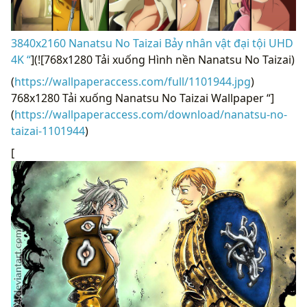
3840x2160 Nanatsu No Taizai Bảy nhân vật đại tội UHD
4K “
](![768x1280 Tải xuống Hình nền Nanatsu No Taizai)
(
https://wallpaperaccess.com/full/1101944.jpg
)
768x1280 Tải xuống Nanatsu No Taizai Wallpaper “]
(
https://wallpaperaccess.com/download/nanatsu-no-
taizai-1101944
)
[