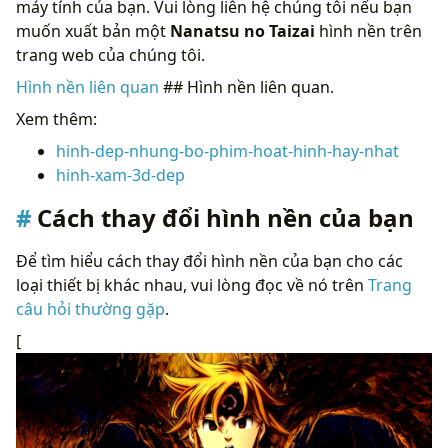
máy tính của bạn. Vui lòng liên hệ chúng tôi nếu bạn
muốn xuất bản một
Nanatsu no Taizai
hình nền trên
trang web của chúng tôi.
Hình nền liên quan
## Hình nền liên quan.
Xem thêm:
hinh-dep-nhung-bo-phim-hoat-hinh-hay-nhat
hinh-xam-3d-dep
Cách thay đổi hình nền của bạn
Để tìm hiểu cách thay đổi hình nền của bạn cho các
loại thiết bị khác nhau, vui lòng đọc về nó trên
Trang
câu hỏi thường gặp
.
[