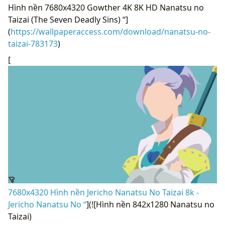
Hình nền 7680x4320 Gowther 4K 8K HD Nanatsu no
Taizai (The Seven Deadly Sins) “]
(
https://wallpaperaccess.com/download/nanatsu-no-
taizai-783173
)
[
7680x4320 Hình nền Jericho Nanatsu No Taizai 8k -
Jericho Nanatsu No “
](![Hình nền 842x1280 Nanatsu no
Taizai)