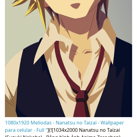
1080x1920 Meliodas - Nanatsu no Taizai - Wallpaper
para celular - Full “
](![1034x2000 Nanatsu no Taizai