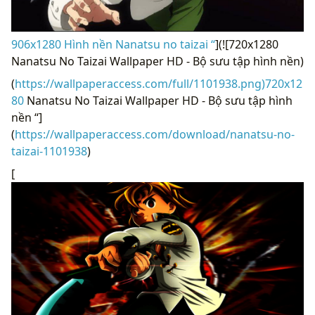
906x1280 Hình nền Nanatsu no taizai “
](![720x1280
Nanatsu No Taizai Wallpaper HD - Bộ sưu tập hình nền)
(
https://wallpaperaccess.com/full/1101938.png)720x12
80
Nanatsu No Taizai Wallpaper HD - Bộ sưu tập hình
nền “]
(
https://wallpaperaccess.com/download/nanatsu-no-
taizai-1101938
)
[