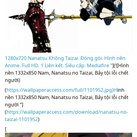
1280x720 Nanatsu Không Taizai. Đóng gói. Hình nền
Anime. Full HD. 1 Liên kết. Siêu cấp. Mediafire “
](![Hình
nền 1332x850 Nam, Nanatsu no Taizai, Bảy tội lỗi chết
người)
(
https://wallpaperaccess.com/full/1101952.jpg)H
ình
nền 1332x850 Nam, Nanatsu no Taizai, Bảy tội lỗi chết
người “]
(
https://wallpaperaccess.com/download/nanatsu-no-
taizai-1101952
)
[