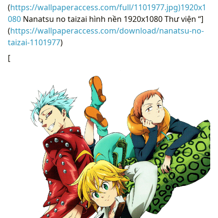
(
https://wallpaperaccess.com/full/1101977.jpg)1920x1
080
Nanatsu no taizai hình nền 1920x1080 Thư viện “]
(
https://wallpaperaccess.com/download/nanatsu-no-
taizai-1101977
)
[