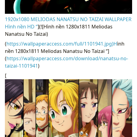
1920x1080 MELIODAS NANATSU NO TAIZAI WALLPAPER
Hình nền HD “
](![Hình nền 1280x1811 Meliodas
Nanatsu No Taizai)
(
https://wallpaperaccess.com/full/1101941.jpg)H
ình
nền 1280x1811 Meliodas Nanatsu No Taizai “]
(
https://wallpaperaccess.com/download/nanatsu-no-
taizai-1101941
)
[