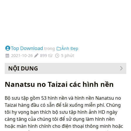
Top Download
trong
Ảnh Đẹp
2021-10-26
899 từ
5 phút
NỘI DUNG
Cách thay đổi hình nền của bạn
Nanatsu no Taizai các hình nền
Bộ sưu tập gồm 53 hình nền và hình nền Nanatsu no
Taizai hàng đầu có sẵn để tải xuống miễn phí. Chúng
tôi hy vọng bạn thích bộ sưu tập hình ảnh HD ngày
càng tăng của chúng tôi để sử dụng làm hình nền
hoặc màn hình chính cho điện thoại thông minh hoặc