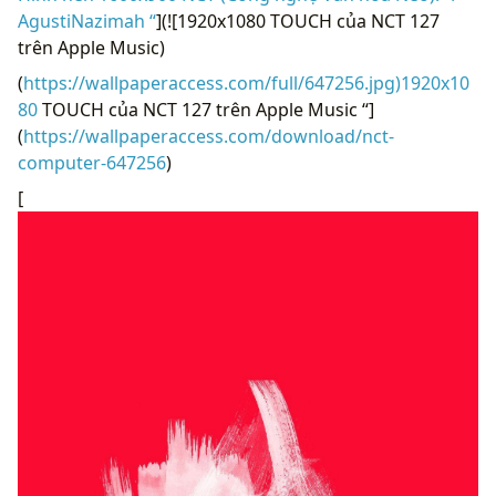
AgustiNazimah “
](![1920x1080 TOUCH của NCT 127
trên Apple Music)
(
https://wallpaperaccess.com/full/647256.jpg)1920x10
80
TOUCH của NCT 127 trên Apple Music “]
(
https://wallpaperaccess.com/download/nct-
computer-647256
)
[