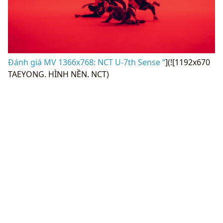
Đánh giá MV 1366x768: NCT U-7th Sense “
](![1192x670
TAEYONG. HÌNH NỀN. NCT)