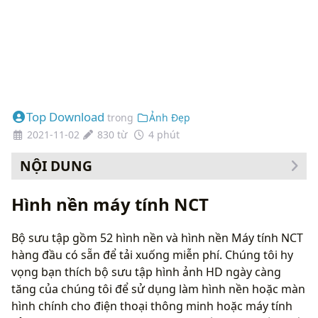
Top Download
trong
Ảnh Đẹp
2021-11-02
830 từ
4 phút
NỘI DUNG
Cách thay đổi hình nền của bạn
Hình nền máy tính NCT
Bộ sưu tập gồm 52 hình nền và hình nền Máy tính NCT
hàng đầu có sẵn để tải xuống miễn phí. Chúng tôi hy
vọng bạn thích bộ sưu tập hình ảnh HD ngày càng
tăng của chúng tôi để sử dụng làm hình nền hoặc màn
hình chính cho điện thoại thông minh hoặc máy tính