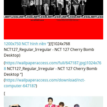
1200x750 NCT hình nền “
](![1024x768
NCT127_Regular_Irregular - NCT 127 Cherry Bomb
Desktop)
(
https://wallpaperaccess.com/full/647187.jpg)1024x76
8
NCT127_Regular_Irregular - NCT 127 Cherry Bomb
Desktop “]
(
https://wallpaperaccess.com/download/nct-
computer-647187
)
[