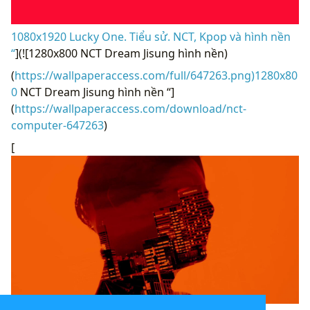
1080x1920 Lucky One. Tiểu sử. NCT, Kpop và hình nền
“
](![1280x800 NCT Dream Jisung hình nền)
(
https://wallpaperaccess.com/full/647263.png)1280x80
0
NCT Dream Jisung hình nền “]
(
https://wallpaperaccess.com/download/nct-
computer-647263
)
[