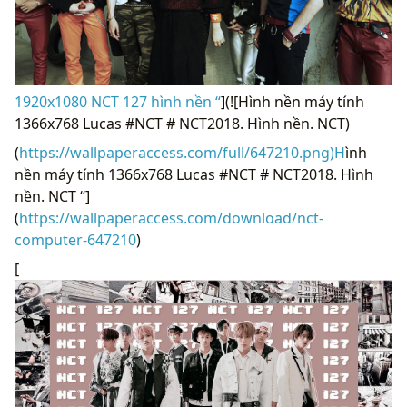
1920x1080 NCT 127 hình nền “
](![Hình nền máy tính
1366x768 Lucas #NCT # NCT2018. Hình nền. NCT)
(
https://wallpaperaccess.com/full/647210.png)H
ình
nền máy tính 1366x768 Lucas #NCT # NCT2018. Hình
nền. NCT “]
(
https://wallpaperaccess.com/download/nct-
computer-647210
)
[