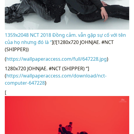
1359x2048 NCT 2018 Đồng cảm. vẫn gặp sự cố với tên
của họ nhưng đó là “
](![1280x720 JOHNJAE. #NCT
(SHIPPER))
(
https://wallpaperaccess.com/full/647228.jpg
)
1280x720 JOHNJAE. #NCT (SHIPPER) “]
(
https://wallpaperaccess.com/download/nct-
computer-647228
)
[