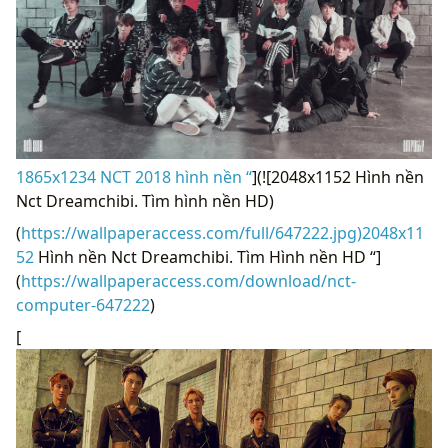
1865x1234 NCT 2018 hình nền “
](![2048x1152 Hình nền
Nct Dreamchibi. Tìm hình nền HD)
(
https://wallpaperaccess.com/full/647222.jpg)2048x11
52
Hình nền Nct Dreamchibi. Tìm Hình nền HD “]
(
https://wallpaperaccess.com/download/nct-
computer-647222
)
[