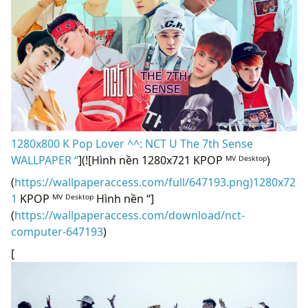
1280x800 K Pop Lover ^^: NCT U The 7th Sense
WALLPAPER “
](![Hình nền 1280x721 KPOP ᴹⱽ ᴰᵉˢᵏᵗᵒᵖ)
(
https://wallpaperaccess.com/full/647193.png)1280x72
1
KPOP ᴹⱽ ᴰᵉˢᵏᵗᵒᵖ Hình nền “]
(
https://wallpaperaccess.com/download/nct-
computer-647193
)
[