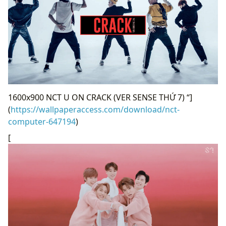
1600x900 NCT U ON CRACK (VER SENSE THỨ 7) “]
(
https://wallpaperaccess.com/download/nct-
computer-647194
)
[