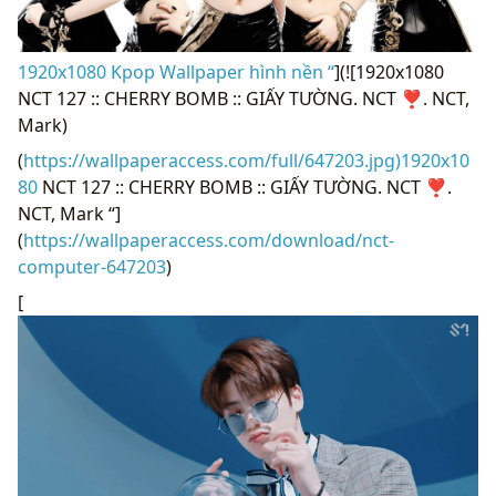
1920x1080 Kpop Wallpaper hình nền “
](![1920x1080
NCT 127 :: CHERRY BOMB :: GIẤY TƯỜNG. NCT ❣. NCT,
Mark)
(
https://wallpaperaccess.com/full/647203.jpg)1920x10
80
NCT 127 :: CHERRY BOMB :: GIẤY TƯỜNG. NCT ❣.
NCT, Mark “]
(
https://wallpaperaccess.com/download/nct-
computer-647203
)
[