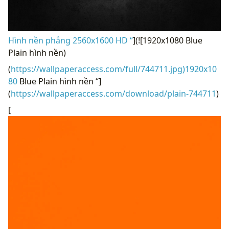
Hình nền phẳng 2560x1600 HD “
](![1920x1080 Blue
Plain hình nền)
(
https://wallpaperaccess.com/full/744711.jpg)1920x10
80
Blue Plain hình nền “]
(
https://wallpaperaccess.com/download/plain-744711
)
[