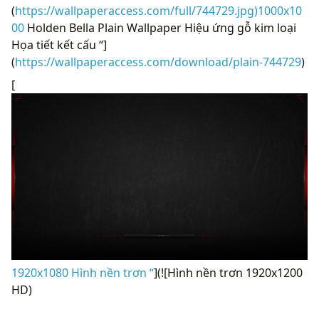
(
https://wallpaperaccess.com/full/744729.jpg)1000x10
00
Holden Bella Plain Wallpaper Hiệu ứng gỗ kim loại
Họa tiết kết cấu “]
(
https://wallpaperaccess.com/download/plain-744729
)
[
1920x1080 Hình nền trơn “
](![Hình nền trơn 1920x1200
HD)