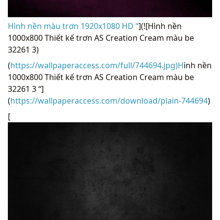
Hình nền màu trơn 1920x1080 HD “
](![Hình nền
1000x800 Thiết kế trơn AS Creation Cream màu be
32261 3)
(
https://wallpaperaccess.com/full/744694.jpg)H
ình nền
1000x800 Thiết kế trơn AS Creation Cream màu be
32261 3 “]
(
https://wallpaperaccess.com/download/plain-744694
)
[