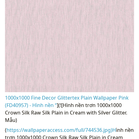
1000x1000 Fine Decor Glittertex Plain Wallpaper Pink
(FD40957) - Hình nền “
](![Hình nền trơn 1000x1000
Crown Silk Raw Silk Plain in Cream with Silver Glitter.
Mẫu)
(
https://wallpaperaccess.com/full/744536.jpg)H
ình nền
trơn 1000x1000 Crown Silk Raw Silk Plain in Cream