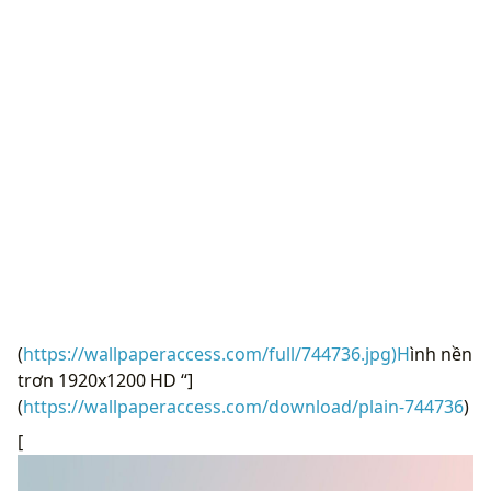
(
https://wallpaperaccess.com/full/744736.jpg)H
ình nền
trơn 1920x1200 HD “]
(
https://wallpaperaccess.com/download/plain-744736
)
[