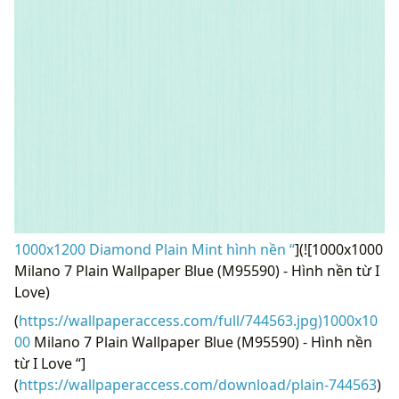
1000x1200 Diamond Plain Mint hình nền “
](![1000x1000
Milano 7 Plain Wallpaper Blue (M95590) - Hình nền từ I
Love)
(
https://wallpaperaccess.com/full/744563.jpg)1000x10
00
Milano 7 Plain Wallpaper Blue (M95590) - Hình nền
từ I Love “]
(
https://wallpaperaccess.com/download/plain-744563
)