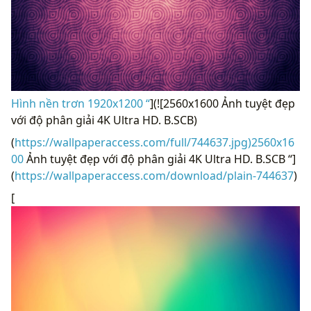
Hình nền trơn 1920x1200 “
](![2560x1600 Ảnh tuyệt đẹp
với độ phân giải 4K Ultra HD. B.SCB)
(
https://wallpaperaccess.com/full/744637.jpg)2560x16
00
Ảnh tuyệt đẹp với độ phân giải 4K Ultra HD. B.SCB “]
(
https://wallpaperaccess.com/download/plain-744637
)
[