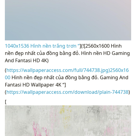
1040x1536 Hình nền trắng trơn “
](![2560x1600 Hình
nền đẹp nhất của đồng bằng đỏ. Hình nền HD Gaming
And Fantasi HD 4K)
(
https://wallpaperaccess.com/full/744738.jpg)2560x16
00
Hình nền đẹp nhất của đồng bằng đỏ. Gaming And
Fantasi HD Wallpaper 4K “]
(
https://wallpaperaccess.com/download/plain-744738
)
[