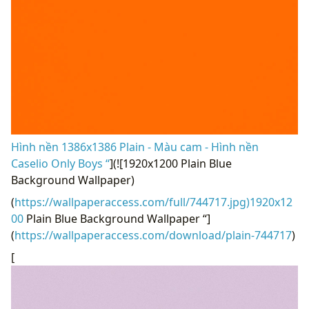
Hình nền 1386x1386 Plain - Màu cam - Hình nền
Caselio Only Boys “
](![1920x1200 Plain Blue
Background Wallpaper)
(
https://wallpaperaccess.com/full/744717.jpg)1920x12
00
Plain Blue Background Wallpaper “]
(
https://wallpaperaccess.com/download/plain-744717
)
[