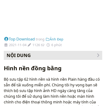
Top Download
trong
Ảnh Đẹp
2021-11-04
1126 từ
6 phút
NỘI DUNG
Cách thay đổi hình nền của bạn
Hình nền đồng bằng
Bộ sưu tập 62 hình nền và hình nền Plain hàng đầu có
sẵn để tải xuống miễn phí. Chúng tôi hy vọng bạn sẽ
thích bộ sưu tập hình ảnh HD ngày càng tăng của
chúng tôi để sử dụng làm hình nền hoặc màn hình
chính cho điện thoại thông minh hoặc máy tính của