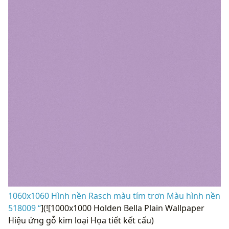
1060x1060 Hình nền Rasch màu tím trơn Màu hình nền
518009 “
](![1000x1000 Holden Bella Plain Wallpaper
Hiệu ứng gỗ kim loại Họa tiết kết cấu)