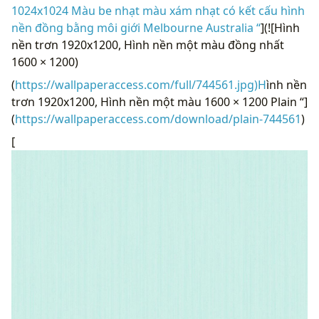
1024x1024 Màu be nhạt màu xám nhạt có kết cấu hình
nền đồng bằng môi giới Melbourne Australia “
](![Hình
nền trơn 1920x1200, Hình nền một màu đồng nhất
1600 × 1200)
(
https://wallpaperaccess.com/full/744561.jpg)H
ình nền
trơn 1920x1200, Hình nền một màu 1600 × 1200 Plain “]
(
https://wallpaperaccess.com/download/plain-744561
)
[