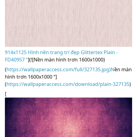
914x1125 Hình nền trang trí đẹp Glittertex Plain -
FD40957 “
](![Nền màn hình trơn 1600x1000)
(
https://wallpaperaccess.com/full/327135.jpg)N
ền màn
hình trơn 1600x1000 “]
(
https://wallpaperaccess.com/download/plain-327135
)
[