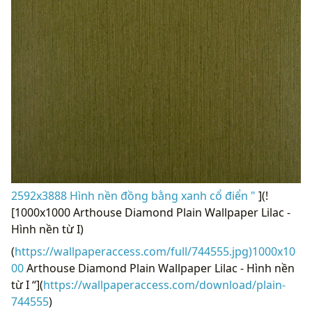
2592x3888 Hình nền đồng bằng xanh cổ điển "
](!
[1000x1000 Arthouse Diamond Plain Wallpaper Lilac -
Hình nền từ I)
(
https://wallpaperaccess.com/full/744555.jpg)1000x10
00
Arthouse Diamond Plain Wallpaper Lilac - Hình nền
từ I “](
https://wallpaperaccess.com/download/plain-
744555
)