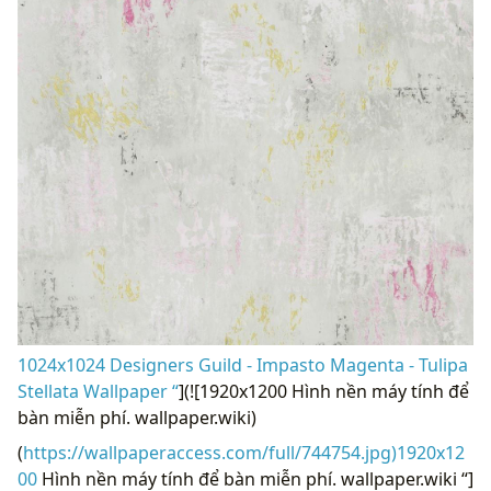
1024x1024 Designers Guild - Impasto Magenta - Tulipa
Stellata Wallpaper “
](![1920x1200 Hình nền máy tính để
bàn miễn phí. wallpaper.wiki)
(
https://wallpaperaccess.com/full/744754.jpg)1920x12
00
Hình nền máy tính để bàn miễn phí. wallpaper.wiki “]