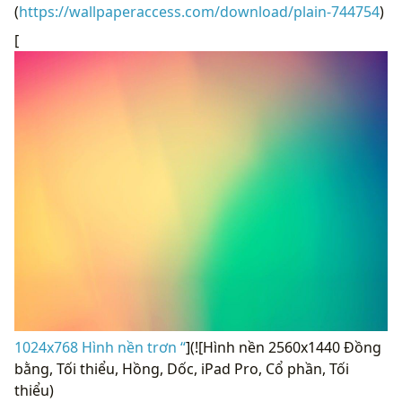
(
https://wallpaperaccess.com/download/plain-744754
)
[
1024x768 Hình nền trơn “
](![Hình nền 2560x1440 Đồng
bằng, Tối thiểu, Hồng, Dốc, iPad Pro, Cổ phần, Tối
thiểu)