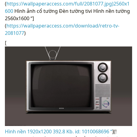
(
https://wallpaperaccess.com/full/2081077.jpg)2560x1
600
Hình ảnh cổ tường Đèn tường tivi Hình nền tường
2560x1600 “]
(
https://wallpaperaccess.com/download/retro-tv-
2081077
)
[
Hình nền 1920x1200 392.8 Kb. id: 1010068696 “
](!