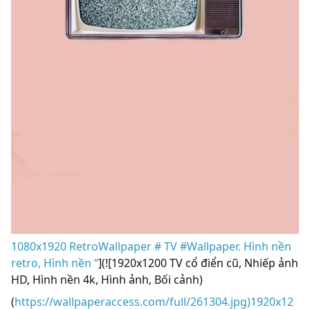
1080x1920 RetroWallpaper # TV #Wallpaper. Hình nền
retro, Hình nền “
](![1920x1200 TV cổ điển cũ, Nhiếp ảnh
HD, Hình nền 4k, Hình ảnh, Bối cảnh)
(
https://wallpaperaccess.com/full/261304.jpg)1920x12