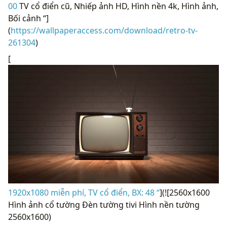
00
TV cổ điển cũ, Nhiếp ảnh HD, Hình nền 4k, Hình ảnh,
Bối cảnh “]
(
https://wallpaperaccess.com/download/retro-tv-
261304
)
[
1920x1080 miễn phí, TV cổ điển, BX: 48 “
](![2560x1600
Hình ảnh cổ tường Đèn tường tivi Hình nền tường
2560x1600)