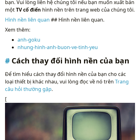
bạn. Vui lòng liên hệ chúng tôi nếu bạn muốn xuất bản
một
TV cổ điển
hình nền trên trang web của chúng tôi.
Hình nền liên quan
## Hình nền liên quan.
Xem thêm:
anh-goku
nhung-hinh-anh-buon-ve-tinh-yeu
Cách thay đổi hình nền của bạn
Để tìm hiểu cách thay đổi hình nền của bạn cho các
loại thiết bị khác nhau, vui lòng đọc về nó trên
Trang
câu hỏi thường gặp
.
[