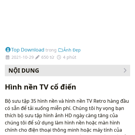
Top Download
trong
Ảnh Đẹp
2021-10-29
650 từ
4 phút
NỘI DUNG
Cách thay đổi hình nền của bạn
Hình nền TV cổ điển
Bộ sưu tập 35 hình nền và hình nền TV Retro hàng đầu
có sẵn để tải xuống miễn phí. Chúng tôi hy vọng bạn
thích bộ sưu tập hình ảnh HD ngày càng tăng của
chúng tôi để sử dụng làm hình nền hoặc màn hình
chính cho điện thoại thông minh hoặc máy tính của