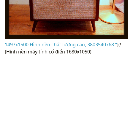
1497x1500 Hình nền chất lượng cao, 3803540768 “
](!
[Hình nền máy tính cổ điển 1680x1050)