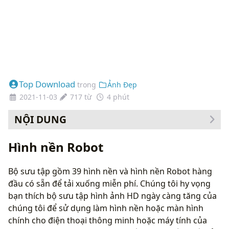
Top Download
trong
Ảnh Đẹp
2021-11-03
717 từ
4 phút
NỘI DUNG
Cách thay đổi hình nền của bạn
Hình nền Robot
Bộ sưu tập gồm 39 hình nền và hình nền Robot hàng
đầu có sẵn để tải xuống miễn phí. Chúng tôi hy vọng
bạn thích bộ sưu tập hình ảnh HD ngày càng tăng của
chúng tôi để sử dụng làm hình nền hoặc màn hình
chính cho điện thoại thông minh hoặc máy tính của