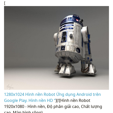
[
1280x1024 Hình nền Robot Ứng dụng Android trên
Google Play. Hình nền HD “
](![Hình nền Robot
1920x1080 - Hình nền, Độ phân giải cao, Chất lượng
cao, Màn hình rộng)