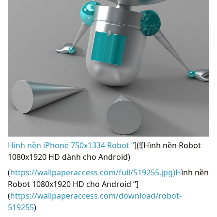
Hình nền iPhone 750x1334 Robot “
](![Hình nền Robot
1080x1920 HD dành cho Android)
(
https://wallpaperaccess.com/full/519255.jpg)H
ình nền
Robot 1080x1920 HD cho Android “]
(
https://wallpaperaccess.com/download/robot-
519255
)