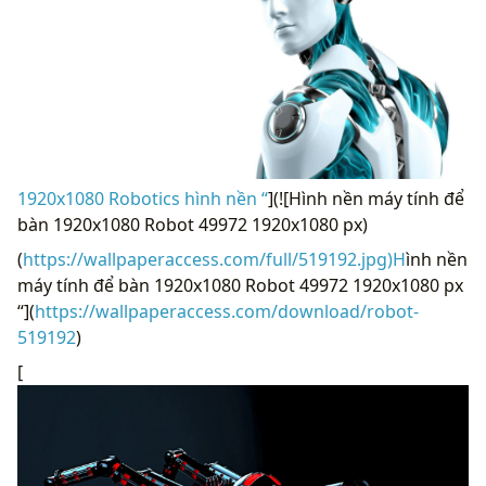
1920x1080 Robotics hình nền “
](![Hình nền máy tính để
bàn 1920x1080 Robot 49972 1920x1080 px)
(
https://wallpaperaccess.com/full/519192.jpg)H
ình nền
máy tính để bàn 1920x1080 Robot 49972 1920x1080 px
“](
https://wallpaperaccess.com/download/robot-
519192
)
[