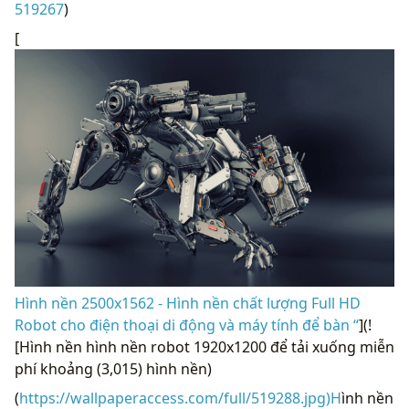
519267
)
[
Hình nền 2500x1562 - Hình nền chất lượng Full HD
Robot cho điện thoại di động và máy tính để bàn “
](!
[Hình nền hình nền robot 1920x1200 để tải xuống miễn
phí khoảng (3,015) hình nền)
(
https://wallpaperaccess.com/full/519288.jpg)H
ình nền