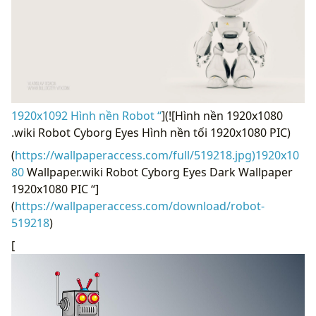
1920x1092 Hình nền Robot “
](![Hình nền 1920x1080
.wiki Robot Cyborg Eyes Hình nền tối 1920x1080 PIC)
(
https://wallpaperaccess.com/full/519218.jpg)1920x10
80
Wallpaper.wiki Robot Cyborg Eyes Dark Wallpaper
1920x1080 PIC “]
(
https://wallpaperaccess.com/download/robot-
519218
)
[