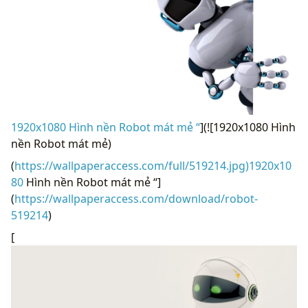
1920x1080 Hình nền Robot mát mẻ “
](![1920x1080 Hình
nền Robot mát mẻ)
(
https://wallpaperaccess.com/full/519214.jpg)1920x10
80
Hình nền Robot mát mẻ “]
(
https://wallpaperaccess.com/download/robot-
519214
)
[