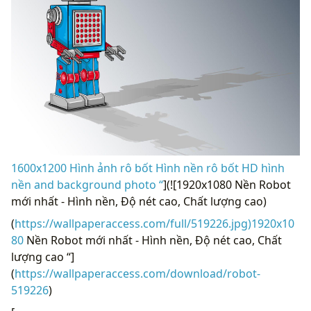
1600x1200 Hình ảnh rô bốt Hình nền rô bốt HD hình
nền and background photo “
](![1920x1080 Nền Robot
mới nhất - Hình nền, Độ nét cao, Chất lượng cao)
(
https://wallpaperaccess.com/full/519226.jpg)1920x10
80
Nền Robot mới nhất - Hình nền, Độ nét cao, Chất
lượng cao “]
(
https://wallpaperaccess.com/download/robot-
519226
)