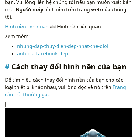
bạn. Vui lòng liên hệ chúng tôi nếu bạn muốn xuất bản
một
Người máy
hình nền trên trang web của chúng
tôi.
Hình nền liên quan
## Hình nền liên quan.
Xem thêm:
nhung-dap-thuy-dien-dep-nhat-the-gioi
anh-bia-facebook-dep
Cách thay đổi hình nền của bạn
Để tìm hiểu cách thay đổi hình nền của bạn cho các
loại thiết bị khác nhau, vui lòng đọc về nó trên
Trang
câu hỏi thường gặp
.
[