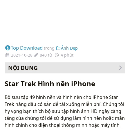
Top Download
trong
Ảnh Đẹp
2021-10-28
840 từ
4 phút
NỘI DUNG
Cách thay đổi hình nền của bạn
Star Trek Hình nền iPhone
Bộ sưu tập 49 hình nền và hình nền cho iPhone Star
Trek hàng đầu có sẵn để tải xuống miễn phí. Chúng tôi
hy vọng bạn thích bộ sưu tập hình ảnh HD ngày càng
tăng của chúng tôi để sử dụng làm hình nền hoặc màn
hình chính cho điện thoại thông minh hoặc máy tính