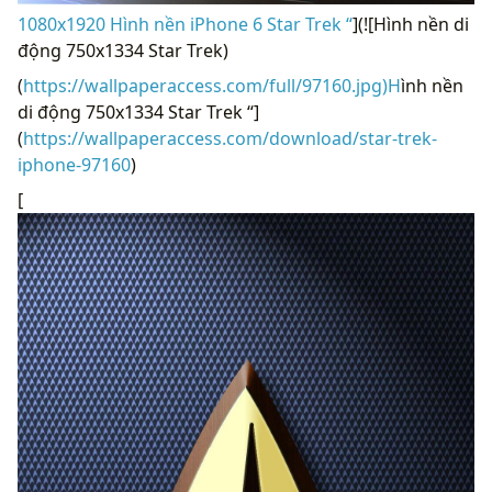
1080x1920 Hình nền iPhone 6 Star Trek “
](![Hình nền di
động 750x1334 Star Trek)
(
https://wallpaperaccess.com/full/97160.jpg)H
ình nền
di động 750x1334 Star Trek “]
(
https://wallpaperaccess.com/download/star-trek-
iphone-97160
)
[