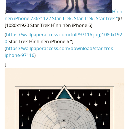
[
Hình
nền iPhone 736x1122 Star Trek. Star Trek. Star trek “
](!
[1080x1920 Star Trek Hình nền iPhone 6)
(
https://wallpaperaccess.com/full/97116.jpg)1080x192
0
Star Trek Hình nền iPhone 6 “]
(
https://wallpaperaccess.com/download/star-trek-
iphone-97116
)
[