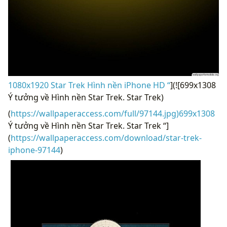
1080x1920 Star Trek Hình nền iPhone HD “
](![699x1308
Ý tưởng về Hình nền Star Trek. Star Trek)
(
https://wallpaperaccess.com/full/97144.jpg)699x1308
Ý tưởng về Hình nền Star Trek. Star Trek “]
(
https://wallpaperaccess.com/download/star-trek-
iphone-97144
)