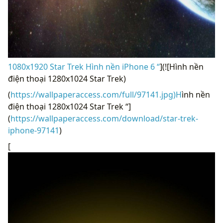
1080x1920 Star Trek Hình nền iPhone 6 “
](![Hình nền
điện thoại 1280x1024 Star Trek)
(
https://wallpaperaccess.com/full/97141.jpg)H
ình nền
điện thoại 1280x1024 Star Trek “]
(
https://wallpaperaccess.com/download/star-trek-
iphone-97141
)
[