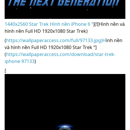
1440x2560 Star Trek Hình nền iPhone 6 “
](![Hình nền và
hình nền Full HD 1920x1080 Star Trek)
(
https://wallpaperaccess.com/full/97133.jpg)H
ình nền
và hình nền Full HD 1920x1080 Star Trek “]
(
https://wallpaperaccess.com/download/star-trek-
iphone-97133
)
[