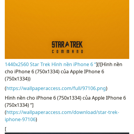
1440x2560 Star Trek Hình nền iPhone 6 “
](![Hình nền
cho iPhone 6 (750x1334) của Apple IPhone 6
(750x1334))
(
https://wallpaperaccess.com/full/97106.png
)
Hình nền cho iPhone 6 (750x1334) của Apple IPhone 6
(750x1334) “]
(
https://wallpaperaccess.com/download/star-trek-
iphone-97106
)
[