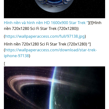
Hình nền và hình nền HD 1600x900 Star Trek “
](![Hình
nền 720x1280 Sci Fi Star Trek (720x1280))
(
https://wallpaperaccess.com/full/97138.jpg
)
Hình nền 720x1280 Sci Fi Star Trek (720x1280) “]
(
https://wallpaperaccess.com/download/star-trek-
iphone-97138
)
[