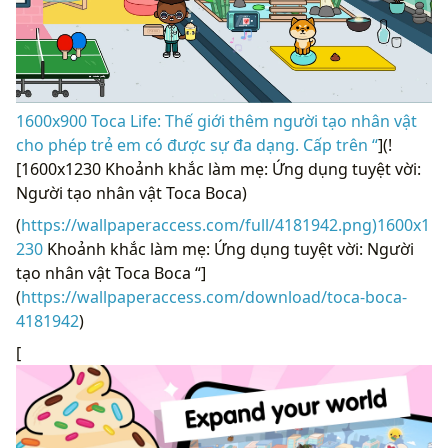
1600x900 Toca Life: Thế giới thêm người tạo nhân vật
cho phép trẻ em có được sự đa dạng. Cấp trên “
](!
[1600x1230 Khoảnh khắc làm mẹ: Ứng dụng tuyệt vời:
Người tạo nhân vật Toca Boca)
(
https://wallpaperaccess.com/full/4181942.png)1600x1
230
Khoảnh khắc làm mẹ: Ứng dụng tuyệt vời: Người
tạo nhân vật Toca Boca “]
(
https://wallpaperaccess.com/download/toca-boca-
4181942
)
[