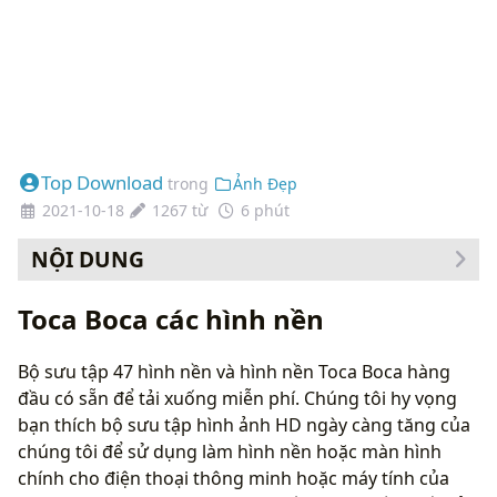
Top Download
trong
Ảnh Đẹp
2021-10-18
1267 từ
6 phút
NỘI DUNG
Cách thay đổi hình nền của bạn
Toca Boca các hình nền
Bộ sưu tập 47 hình nền và hình nền Toca Boca hàng
đầu có sẵn để tải xuống miễn phí. Chúng tôi hy vọng
bạn thích bộ sưu tập hình ảnh HD ngày càng tăng của
chúng tôi để sử dụng làm hình nền hoặc màn hình
chính cho điện thoại thông minh hoặc máy tính của