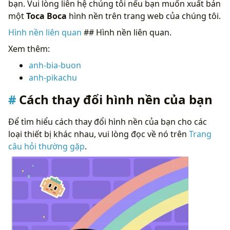
bạn. Vui lòng liên hệ chúng tôi nếu bạn muốn xuất bản
một
Toca Boca
hình nền trên trang web của chúng tôi.
Hình nền liên quan
## Hình nền liên quan.
Xem thêm:
anh-bia-buon
anh-pikachu
Cách thay đổi hình nền của bạn
Để tìm hiểu cách thay đổi hình nền của bạn cho các
loại thiết bị khác nhau, vui lòng đọc về nó trên
Trang
câu hỏi thường gặp
.