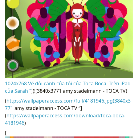
1024x768 Vẽ đôi cánh của tôi của Toca Boca. Trên iPad
của Sarah “
](![3840x3771 amy stadelmann - TOCA TV)
(
https://wallpaperaccess.com/full/4181946.jpg)3840x3
771
amy stadelmann - TOCA TV “]
(
https://wallpaperaccess.com/download/toca-boca-
4181946
)
[