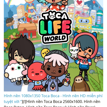
Hình nền 1080x1350 Toca Boca - Hình nền HD miễn phí
tuyệt vời “
](![Hình nền Toca Boca 2560x1600. Hình nền