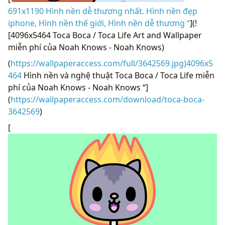
691x1190 Hình nền dễ thương nhất. Hình nền đẹp
iphone, Hình nền thế giới, Hình nền dễ thương “
](!
[4096x5464 Toca Boca / Toca Life Art and Wallpaper
miễn phí của Noah Knows - Noah Knows)
(
https://wallpaperaccess.com/full/3642569.jpg)4096x5
464
Hình nền và nghệ thuật Toca Boca / Toca Life miễn
phí của Noah Knows - Noah Knows “]
(
https://wallpaperaccess.com/download/toca-boca-
3642569
)
[