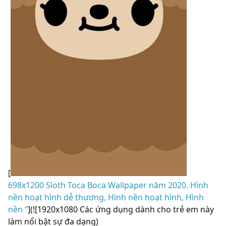
[
698x1200 Sloth Toca Boca Wallpaper năm 2020. Hình
nền hoạt hình dễ thương, Hình nền hoạt hình, Hình
nền “
](![1920x1080 Các ứng dụng dành cho trẻ em này
làm nổi bật sự đa dạng)