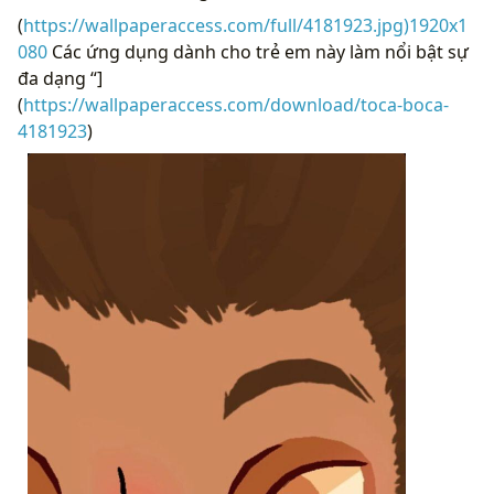
(
https://wallpaperaccess.com/full/4181923.jpg)1920x1
080
Các ứng dụng dành cho trẻ em này làm nổi bật sự
đa dạng “]
(
https://wallpaperaccess.com/download/toca-boca-
4181923
)