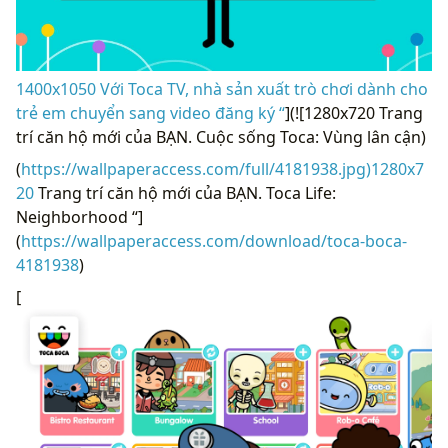
1400x1050 Với Toca TV, nhà sản xuất trò chơi dành cho
trẻ em chuyển sang video đăng ký “
](![1280x720 Trang
trí căn hộ mới của BẠN. Cuộc sống Toca: Vùng lân cận)
(
https://wallpaperaccess.com/full/4181938.jpg)1280x7
20
Trang trí căn hộ mới của BẠN. Toca Life:
Neighborhood “]
(
https://wallpaperaccess.com/download/toca-boca-
4181938
)
[