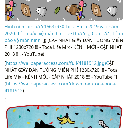
Hình nền con lười 1663x930 Toca Boca 2019 vào năm
2020. Trình bảo vệ màn hình dễ thương, Con lười, Trình
bảo vệ màn hình “
](![CẬP NHẬT GIẤY DÁN TƯỜNG MIỄN
PHÍ 1280x720 !!! - Toca Life Mix - KÊNH MỚI - CẬP NHẬT
2018 !!!! - YouTube)
(
https://wallpaperaccess.com/full/4181912.jpg)C
ẬP
NHẬT GIẤY DÁN TƯỜNG MIỄN PHÍ 1280x720 !!! - Toca
Life Mix - KÊNH MỚI - CẬP NHẬT 2018 !!!! - YouTube “]
(
https://wallpaperaccess.com/download/toca-boca-
4181912
)
[