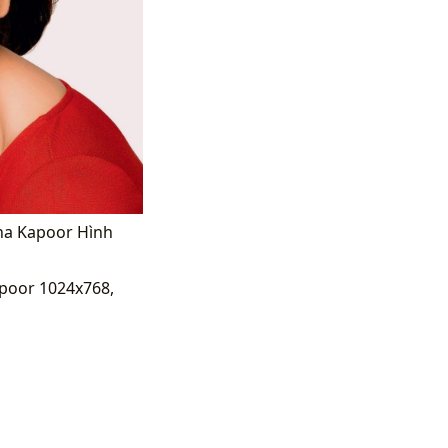
ena Kapoor Hình
poor 1024x768,