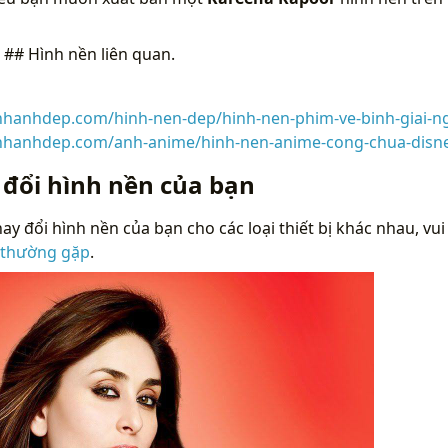
n
## Hình nền liên quan.
inhanhdep.com/hinh-nen-dep/hinh-nen-phim-ve-binh-giai-n
inhanhdep.com/anh-anime/hinh-nen-anime-cong-chua-disne
 đổi hình nền của bạn
ay đổi hình nền của bạn cho các loại thiết bị khác nhau, vui
 thường gặp
.