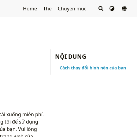
Home
The
Chuyen muc
NỘI DUNG
Cách thay đổi hình nền của bạn
ải xuống miễn phí.
g tôi để sử dụng
ủa bạn. Vui lòng
 trang web của