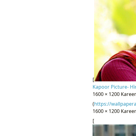
[
Kapoor Picture- Hì
1600 × 1200 Karee
(
https://wallpaper
1600 × 1200 Kareen
[