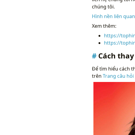
chúng tôi.
Hình nền liên qua
Xem thêm:
https://toph
https://toph
Cách thay
Để tìm hiểu cách th
trên
Trang câu hỏi