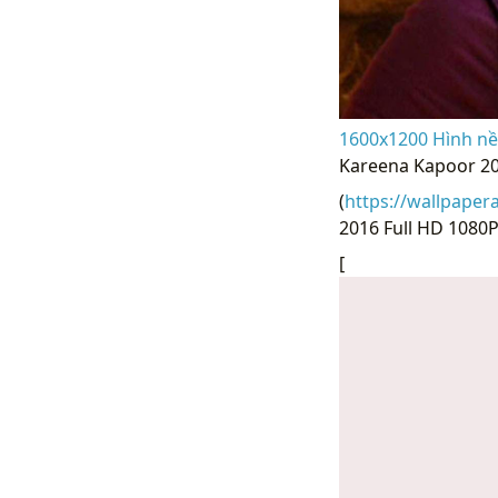
1600x1200 Hình nề
Kareena Kapoor 20
(
https://wallpaper
2016 Full HD 1080P
[