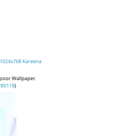
 1024x768 Kareena
poor Wallpaper.
280118
)