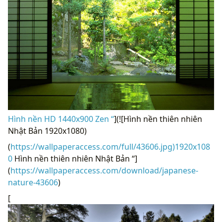
Hình nền HD 1440x900 Zen “
](![Hình nền thiên nhiên
Nhật Bản 1920x1080)
(
https://wallpaperaccess.com/full/43606.jpg)1920x108
0
Hình nền thiên nhiên Nhật Bản “]
(
https://wallpaperaccess.com/download/japanese-
nature-43606
)
[