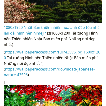
1080x1920 Nhật Bản thiên nhiên hoa anh đào tòa nhà
lâu đài hình nền himeji “
](![1600x1200 Tải xuống Hình
nền Thiên nhiên Nhật Bản miễn phí. Những nơi đẹp
nhất)
(
https://wallpaperaccess.com/full/43596.jpg)1600x120
0
Tải xuống Hình nền Thiên nhiên Nhật Bản miễn phí.
Những nơi đẹp nhất “]
(
https://wallpaperaccess.com/download/japanese-
nature-43596
)
[