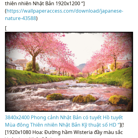
(
https://wallpaperaccess.com/download/japanese-
nature-43588
)
[
3840x2400 Phong cảnh Nhật Bản có tuyết Hồ tuyết
Mùa đông Thiên nhiên Nhật Bản Kỹ thuật số HD “
](!
[1920x1080 Hoa: Đường hầm Wisteria đầy màu sắc
Vườn hoa Nhật Bản)