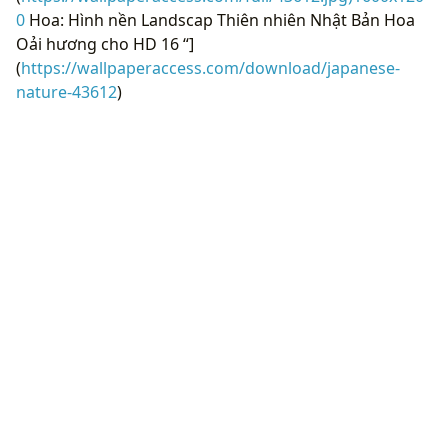
Oải hương cho HD 16 “]
(
https://wallpaperaccess.com/download/japanese-
nature-43612
)
[