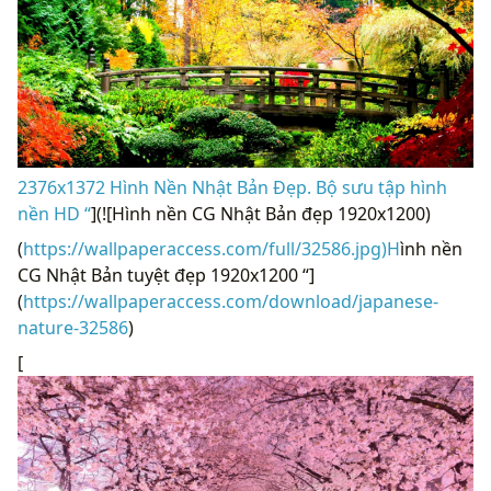
2376x1372 Hình Nền Nhật Bản Đẹp. Bộ sưu tập hình
nền HD “
](![Hình nền CG Nhật Bản đẹp 1920x1200)
(
https://wallpaperaccess.com/full/32586.jpg)H
ình nền
CG Nhật Bản tuyệt đẹp 1920x1200 “]
(
https://wallpaperaccess.com/download/japanese-
nature-32586
)
[