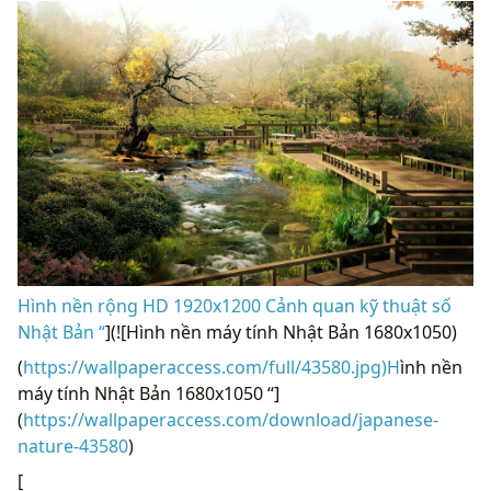
Hình nền rộng HD 1920x1200 Cảnh quan kỹ thuật số
Nhật Bản “
](![Hình nền máy tính Nhật Bản 1680x1050)
(
https://wallpaperaccess.com/full/43580.jpg)H
ình nền
máy tính Nhật Bản 1680x1050 “]
(
https://wallpaperaccess.com/download/japanese-
nature-43580
)
[