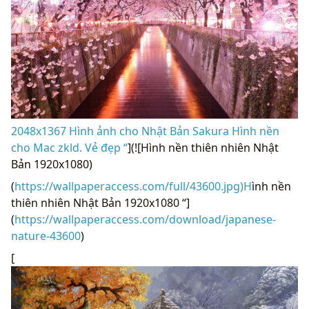
2048x1367 Hình ảnh cho Nhật Bản Sakura Hình nền
cho Mac zkld. Vẻ đẹp “
](![Hình nền thiên nhiên Nhật
Bản 1920x1080)
(
https://wallpaperaccess.com/full/43600.jpg)H
ình nền
thiên nhiên Nhật Bản 1920x1080 “]
(
https://wallpaperaccess.com/download/japanese-
nature-43600
)
[