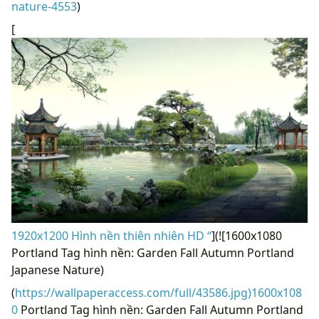
[
1920x1200 Hình nền thiên nhiên HD “
](![1600x1080
Portland Tag hình nền: Garden Fall Autumn Portland
Japanese Nature)
(
https://wallpaperaccess.com/full/43586.jpg)1600x108
0
Portland Tag hình nền: Garden Fall Autumn Portland
Japanese Nature “]