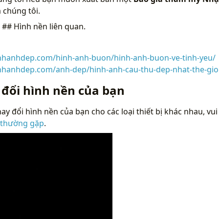
 chúng tôi.
n
## Hình nền liên quan.
inhanhdep.com/hinh-anh-buon/hinh-anh-buon-ve-tinh-yeu/
inhanhdep.com/anh-dep/hinh-anh-cau-thu-dep-nhat-the-gio
 đổi hình nền của bạn
ay đổi hình nền của bạn cho các loại thiết bị khác nhau, vui
 thường gặp
.