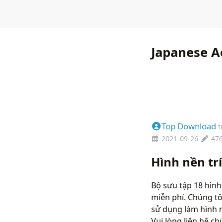
Japanese A
Top Download
t
2021-09-26
47
Hình nền t
Bộ sưu tập 18 hình
miễn phí. Chúng tô
sử dụng làm hình 
Vui lòng liên hệ 