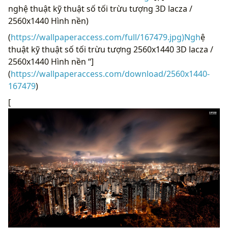
nghệ thuật kỹ thuật số tối trừu tượng 3D lacza /
2560x1440 Hình nền)
(
https://wallpaperaccess.com/full/167479.jpg)Ngh
ệ
thuật kỹ thuật số tối trừu tượng 2560x1440 3D lacza /
2560x1440 Hình nền “]
(
https://wallpaperaccess.com/download/2560x1440-
167479
)
[