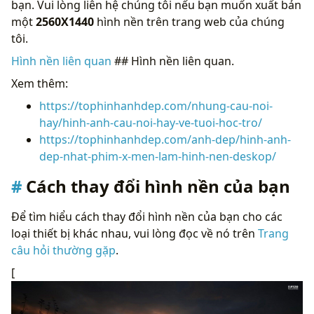
bạn. Vui lòng liên hệ chúng tôi nếu bạn muốn xuất bản
một
2560X1440
hình nền trên trang web của chúng
tôi.
Hình nền liên quan
## Hình nền liên quan.
Xem thêm:
https://tophinhanhdep.com/nhung-cau-noi-
hay/hinh-anh-cau-noi-hay-ve-tuoi-hoc-tro/
https://tophinhanhdep.com/anh-dep/hinh-anh-
dep-nhat-phim-x-men-lam-hinh-nen-deskop/
Cách thay đổi hình nền của bạn
Để tìm hiểu cách thay đổi hình nền của bạn cho các
loại thiết bị khác nhau, vui lòng đọc về nó trên
Trang
câu hỏi thường gặp
.
[