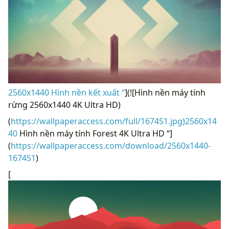
2560x1440 Hình nền kết xuất “
](![Hình nền máy tính
rừng 2560x1440 4K Ultra HD)
(
https://wallpaperaccess.com/full/167451.jpg)2560x14
40
Hình nền máy tính Forest 4K Ultra HD “]
(
https://wallpaperaccess.com/download/2560x1440-
167451
)
[