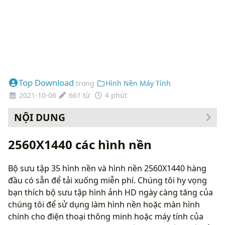
Top Download
trong
Hình Nền Máy Tính
2021-10-06
661 từ
4 phút
NỘI DUNG
Cách thay đổi hình nền của bạn
2560X1440 các hình nền
Bộ sưu tập 35 hình nền và hình nền 2560X1440 hàng
đầu có sẵn để tải xuống miễn phí. Chúng tôi hy vọng
bạn thích bộ sưu tập hình ảnh HD ngày càng tăng của
chúng tôi để sử dụng làm hình nền hoặc màn hình
chính cho điện thoại thông minh hoặc máy tính của