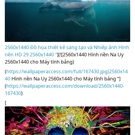
2560x1440 Đồ họa thiết kế sáng tạo và Nhiếp ảnh Hình
nền HD 29 2560x1440 “
](![2560x1440 Hình nền Na Uy
2560x1440 cho Máy tính bảng)
(
https://wallpaperaccess.com/full/167430.jpg)2560x14
40
Hình nền Na Uy 2560x1440 cho Máy tính bảng “]
(
https://wallpaperaccess.com/download/2560x1440-
167430
)
[