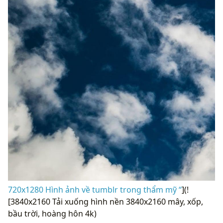
720x1280 Hình ảnh về tumblr trong thẩm mỹ “
](!
[3840x2160 Tải xuống hình nền 3840x2160 mây, xốp,
bầu trời, hoàng hôn 4k)