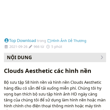
Top Download
trong
Hình Ảnh Dễ Thương
2021-09-26
966 từ
5 phút
NỘI DUNG
Cách thay đổi hình nền của bạn
Clouds Aesthetic các hình nền
Bộ sưu tập 58 hình nền và hình nền Clouds Aesthetic
hàng đầu có sẵn để tải xuống miễn phí. Chúng tôi hy
vọng bạn thích bộ sưu tập hình ảnh HD ngày càng
tăng của chúng tôi để sử dụng làm hình nền hoặc màn
hình chính cho điện thoại thông minh hoặc máy tính