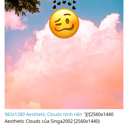
982x1280 Aesthetic Clouds hình nền “
](![2560x1440
Aesthetic Clouds của Singa2002 [2560x1440)