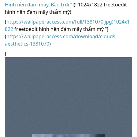
Hình nền đám mây, Bầu trời “
](![1024x1822 freetoedit
hình nền đám mây thẩm mỹ)
(
https://wallpaperaccess.com/full/1381070.jpg)1024x1
822
freetoedit hình nền đám mây thẩm mỹ “]
(
https://wallpaperaccess.com/download/clouds-
aesthetics-1381070
)
[