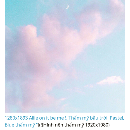
1280x1893 Allie on it be me !. Thẩm mỹ bầu trời, Pastel,
Blue thẩm mỹ “
](![Hình nền thẩm mỹ 1920x1080)