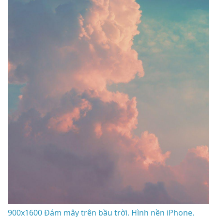
900x1600 Đám mây trên bầu trời. Hình nền iPhone.