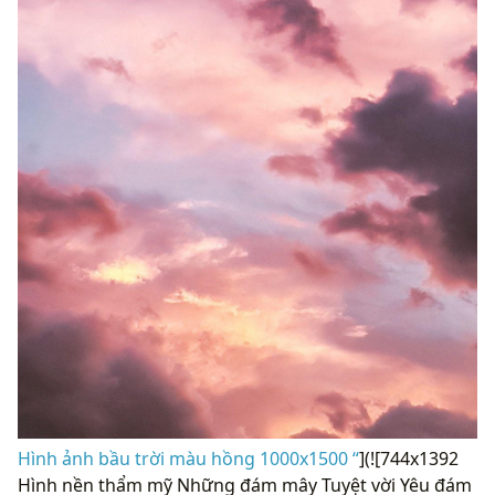
Hình ảnh bầu trời màu hồng 1000x1500 “
](![744x1392
Hình nền thẩm mỹ Những đám mây Tuyệt vời Yêu đám