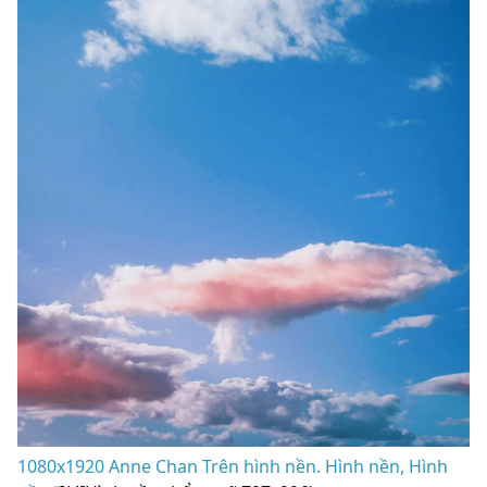
1080x1920 Anne Chan Trên hình nền. Hình nền, Hình