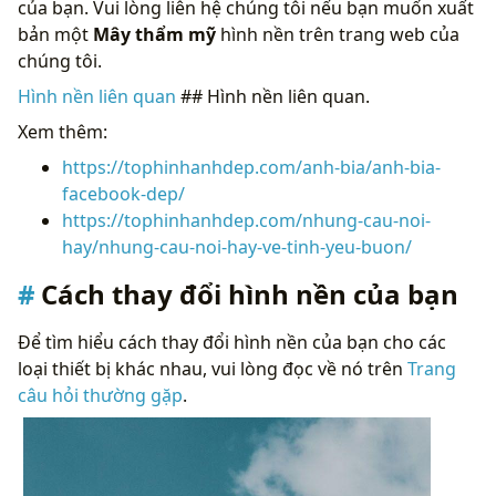
của bạn. Vui lòng liên hệ chúng tôi nếu bạn muốn xuất
bản một
Mây thẩm mỹ
hình nền trên trang web của
chúng tôi.
Hình nền liên quan
## Hình nền liên quan.
Xem thêm:
https://tophinhanhdep.com/anh-bia/anh-bia-
facebook-dep/
https://tophinhanhdep.com/nhung-cau-noi-
hay/nhung-cau-noi-hay-ve-tinh-yeu-buon/
Cách thay đổi hình nền của bạn
Để tìm hiểu cách thay đổi hình nền của bạn cho các
loại thiết bị khác nhau, vui lòng đọc về nó trên
Trang
câu hỏi thường gặp
.